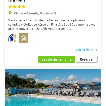
LE KÉROU
Clohars-Carnoët,
Finistère (29)
Vous allez adorer profiter de l’accès direct à la plage au
camping 4 étoiles Le Kérou en Finistère Sud ! Ce camping avec
piscine couverte et chauffée vous accueille ...
Voir la fiche
Le site du camping
Réserver