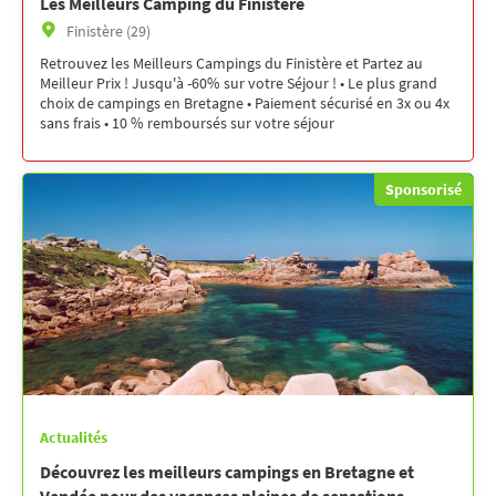
Les Meilleurs Camping du Finistère
Finistère (29)
Retrouvez les Meilleurs Campings du Finistère et Partez au
Meilleur Prix ! Jusqu'à -60% sur votre Séjour ! • Le plus grand
choix de campings en Bretagne • Paiement sécurisé en 3x ou 4x
sans frais • 10 % remboursés sur votre séjour
Sponsorisé
Actualités
Découvrez les meilleurs campings en Bretagne et
Vendée pour des vacances pleines de sensations