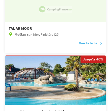
TAL AR MOOR
Moëlan-sur-Mer,
Finistère (29)
Voir la fiche
Jusqu'à -60%