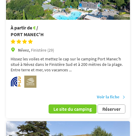
À partir de
€
/
PORT MANEC'H
Névez,
Finistère (29)
Hissez les voiles et mettez le cap sur le camping Port Manec’h
situé à Névez dans le Finistère Sud et à 200 mètres de la plage.
Entre terre et mer, vos vacances ...
Voir la fiche
Le site du camping
Réserver