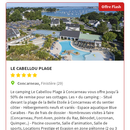
Offre Flash
LE CABELLOU PLAGE
Concarneau,
Finistère (29)
Le camping Le Cabellou Plage à Concarneau vous offre jusqu'à
50% de remise pour ses cottages. Les + du camping : - Situé
devant la plage de la Belle Etoile à Concarneau et du sentier
côtier - Hébergements neufs et variés - Espace aquatique Blue
Caraïbes - Pas de frais de dossier - Nombreuses visites à faire
(Concarneau, Pont-Aven, pointe du Raz, Bénodet, Locronan,
Quimper...) - Piscine couverte, Salle d'animation, Salle de
sports, Locations Prestige et Evasion en zone piétonne (2 ou 3