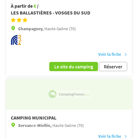
À partir de
€
/
LES BALLASTIÈRES - VOSGES DU SUD
Champagney,
Haute-Saône (70)
Voir la fiche
Le site du camping
Réserver
CAMPING MUNICIPAL
Servance-Miellin,
Haute-Saône (70)
Voir la fiche