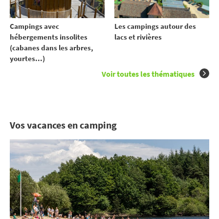
Campings avec
Les campings autour des
hébergements insolites
lacs et rivières
(cabanes dans les arbres,
yourtes...)
Voir toutes les thématiques
Vos vacances en camping