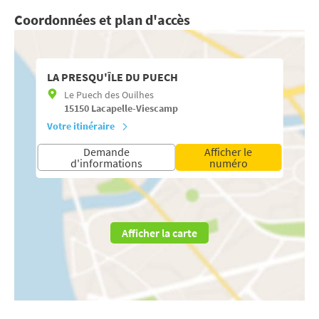
Coordonnées et plan d'accès
LA PRESQU'ÎLE DU PUECH
Le Puech des Ouilhes
15150
Lacapelle-Viescamp
Votre itinéraire
Demande
Afficher le
d'informations
numéro
Afficher la carte