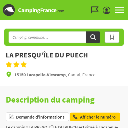
Aller au menu
Aller au contenu
Aller à la recherche
LA PRESQU'ÎLE DU PUECH
15150 Lacapelle-Viescamp,
Cantal, France
Description du camping
Demande d'informations
Afficher le numéro
Le camping LA PRESQU'ÎLE DU PUECH est situé à Lacapelle-