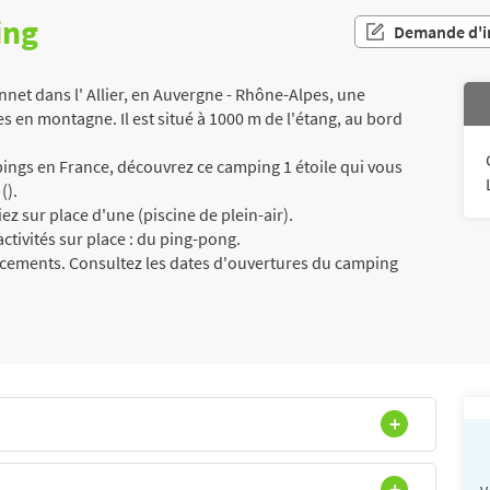
ing
Demande d'i
et dans l' Allier, en Auvergne - Rhône-Alpes, une
s en montagne. Il est situé à 1000 m de l'étang, au bord
ngs en France, découvrez ce camping 1 étoile qui vous
().
ez sur place d'une (piscine de plein-air).
ctivités sur place : du ping-pong.
acements. Consultez les dates d'ouvertures du camping