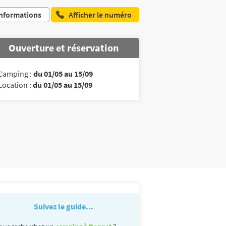
nformations
Afficher le numéro
Ouverture et réservation
Camping :
du 01/05 au 15/09
Location :
du 01/05 au 15/09
Suivez le guide...