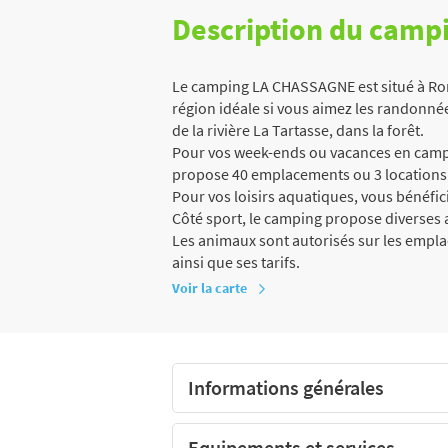
Description du camp
Le camping LA CHASSAGNE est situé à Ronn
région idéale si vous aimez les randonnée
de la rivière La Tartasse, dans la forêt.
Pour vos week-ends ou vacances en campi
propose 40 emplacements ou 3 locations 
Pour vos loisirs aquatiques, vous bénéfici
Côté sport, le camping propose diverses a
Les animaux sont autorisés sur les empl
ainsi que ses tarifs.
Voir la carte
Informations générales
Equipements et services