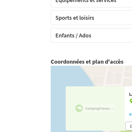
Sports et loisirs
Enfants / Ados
Coordonnées et plan d'accès
L
V