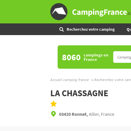
Recherchez votre camping
Qu
8060
campings
en
France
Accueil camping france
Recherchez votre ca
LA CHASSAGNE
03420 Ronnet,
Allier, France