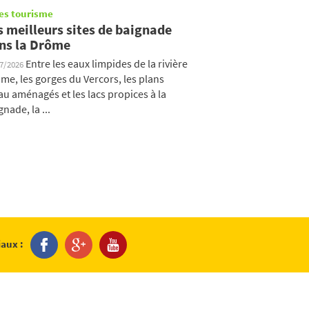
es tourisme
s meilleurs sites de baignade
ns la Drôme
Entre les eaux limpides de la rivière
07/2026
me, les gorges du Vercors, les plans
au aménagés et les lacs propices à la
gnade, la ...
iaux :