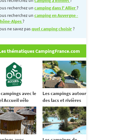
ous recherchez un
camping à Ronnet
?
ous recherchez un
camping dans l' Allier
?
ous recherchez un
camping en Auvergne -
hône-Alpes
?
ous ne savez pas
quel camping choisir
?
Les thématiques CampingFrance.com
 campings avec le
Les campings autour
el Accueil vélo
des lacs et rivières
pings avec
Les campings de