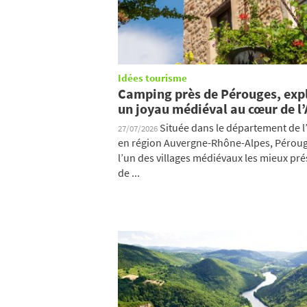
Idées tourisme
Camping près de Pérouges, exp
un joyau médiéval au cœur de l’
Située dans le département de l’
27/07/2026
en région Auvergne-Rhône-Alpes, Péroug
l’un des villages médiévaux les mieux pr
de ...