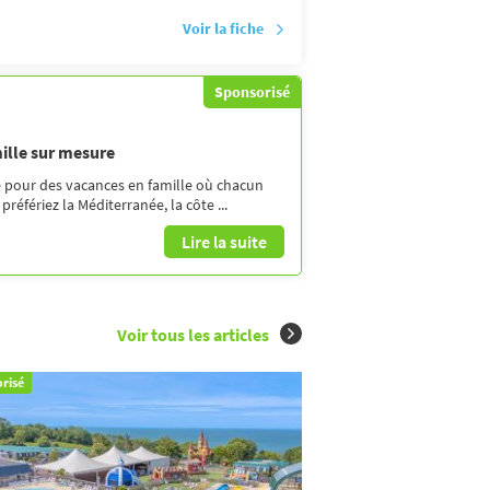
Voir la fiche
Sponsorisé
ille sur mesure
e pour des vacances en famille où chacun
éfériez la Méditerranée, la côte ...
Lire la suite
Voir tous les articles
risé