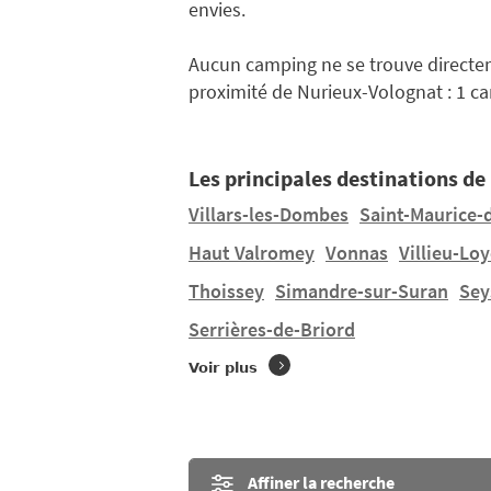
envies.
Aucun camping ne se trouve direct
proximité de Nurieux-Volognat : 1 c
Les principales destinations de 
Villars-les-Dombes
Saint-Maurice-
Haut Valromey
Vonnas
Villieu-Lo
Thoissey
Simandre-sur-Suran
Sey
Serrières-de-Briord
Voir plus
Affiner la recherche