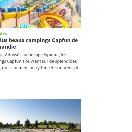
ités
plus beaux campings Capfun de
andie
Adossés au bocage typique, les
026
gs Capfun s’ouvrent sur de splendides
, qui s’animent au rythme des marées de