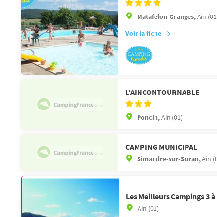
Matafelon-Granges,
Ain (01
Voir la fiche
L'AINCONTOURNABLE
Poncin,
Ain (01)
CAMPING MUNICIPAL
Simandre-sur-Suran,
Ain (
Les Meilleurs Campings 3 à 
Ain (01)