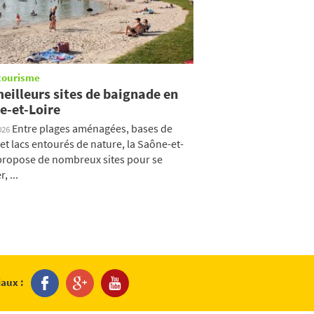
tourisme
eilleurs sites de baignade en
e-et-Loire
Entre plages aménagées, bases de
026
s et lacs entourés de nature, la Saône-et-
propose de nombreux sites pour se
, ...
iaux :