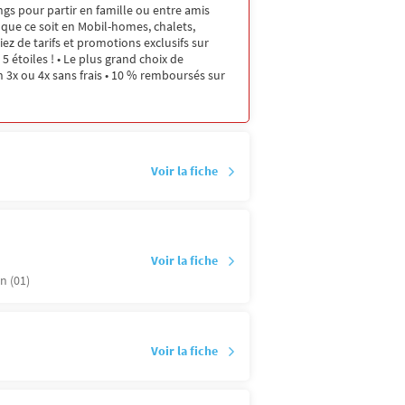
gs pour partir en famille ou entre amis
, que ce soit en Mobil-homes, chalets,
ez de tarifs et promotions exclusifs sur
5 étoiles ! • Le plus grand choix de
 3x ou 4x sans frais • 10 % remboursés sur
Voir la fiche
Voir la fiche
n (01)
Voir la fiche