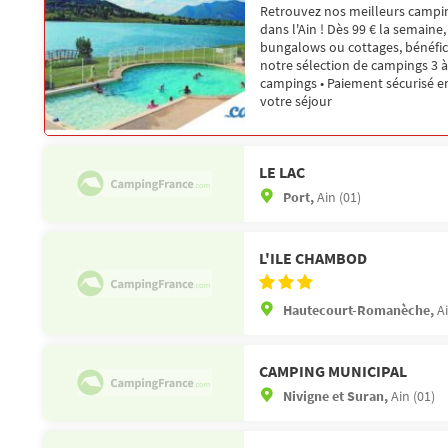
Retrouvez nos meilleurs campin
dans l'Ain ! Dès 99 € la semaine
bungalows ou cottages, bénéfici
notre sélection de campings 3 à 
campings • Paiement sécurisé en
votre séjour
LE LAC
Port,
Ain (01)
L'ILE CHAMBOD
Hautecourt-Romanèche,
Ai
CAMPING MUNICIPAL
Nivigne et Suran,
Ain (01)