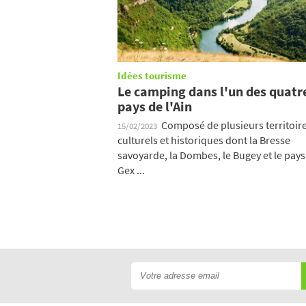
Idées tourisme
Le camping dans l'un des quatr
pays de l'Ain
Composé de plusieurs territoir
15/02/2023
culturels et historiques dont la Bresse
savoyarde, la Dombes, le Bugey et le pays
Gex ...