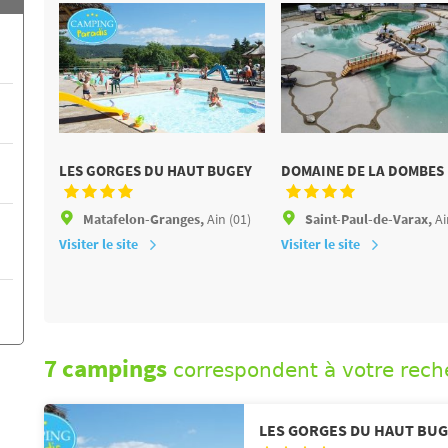
LES GORGES DU HAUT BUGEY
DOMAINE DE LA DOMBES
Matafelon-Granges,
Ain (01)
Saint-Paul-de-Varax,
Ai
Visiter le site
Visiter le site
7 campings
correspondent à votre rech
LES GORGES DU HAUT BUG