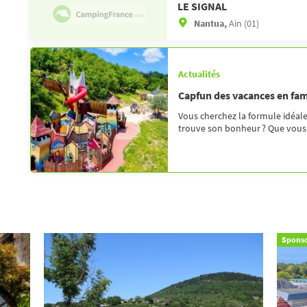
LE SIGNAL
Nantua,
Ain (01)
Actualités
Capfun des vacances en fam
Vous cherchez la formule idéal
trouve son bonheur ? Que vous pr
Sponso