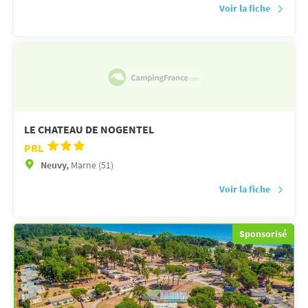
Voir la fiche
LE CHATEAU DE NOGENTEL
PRL
Neuvy,
Marne (51)
Voir la fiche
Sponsorisé