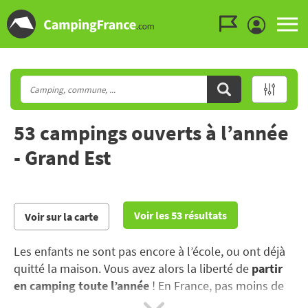
Aller au menu
Aller au contenu
Aller à la recherche
53 campings ouverts à l’année
- Grand Est
Voir les 53 résultats
Voir sur la carte
Les enfants ne sont pas encore à l’école, ou ont déjà
quitté la maison. Vous avez alors la liberté de
partir
en camping toute l’année
! En France, pas moins de
1300 campings sont ouverts toute l’année, dans