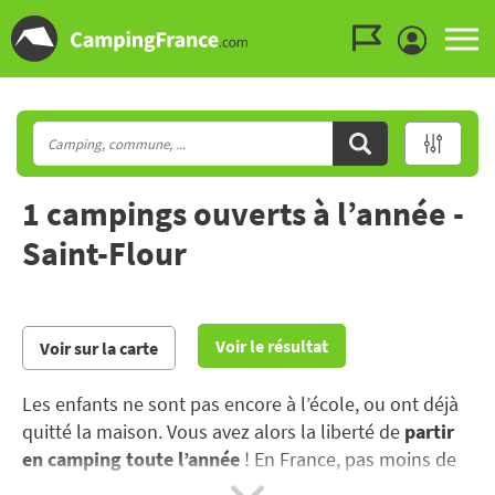
Aller au menu
Aller au contenu
Aller à la recherche
1 campings ouverts à l’année -
Saint-Flour
Voir le résultat
Voir sur la carte
Les enfants ne sont pas encore à l’école, ou ont déjà
quitté la maison. Vous avez alors la liberté de
partir
en camping toute l’année
! En France, pas moins de
1300 campings sont ouverts toute l’année, dans