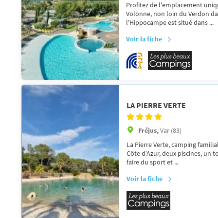
Profitez de l'emplacement uniqu
Volonne, non loin du Verdon da
l'Hippocampe est situé dans ...
Voir la fiche
LA PIERRE VERTE
Fréjus,
Var (83)
La Pierre Verte, camping familial
Côte d’Azur, deux piscines, un
faire du sport et ...
Voir la fiche