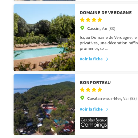
DOMAINE DE VERDAGNE
Gassin,
Var (83)
Ici, au Domaine de Verdagne, le 
privatives, une décoration raffin
promener, se ...
Voir la fiche
BONPORTEAU
Cavalaire-sur-Mer,
Var (83)
Voir la fiche