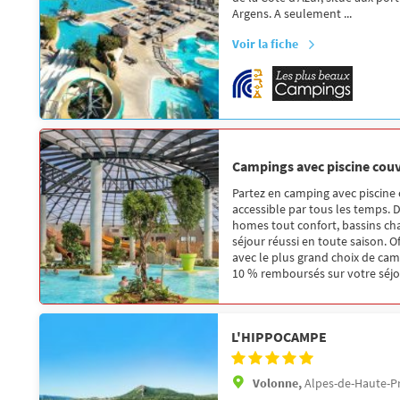
Argens. A seulement ...
Voir la fiche
Campings avec piscine cou
Partez en camping avec piscine 
accessible par tous les temps.
homes tout confort, bassins ch
séjour réussi en toute saison. Of
avec le plus grand choix de camp
10 % remboursés sur votre séjo
L'HIPPOCAMPE
Volonne,
Alpes-de-Haute-P