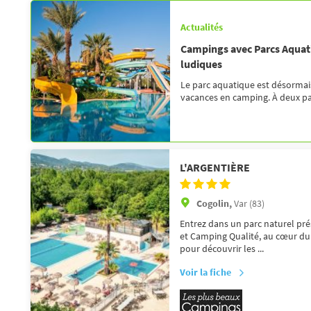
Actualités
Campings avec Parcs Aquatiq
ludiques
Le parc aquatique est désormai
vacances en camping. À deux pa
L'ARGENTIÈRE
Cogolin,
Var (83)
Entrez dans un parc naturel prés
et Camping Qualité, au cœur du
pour découvrir les ...
Voir la fiche