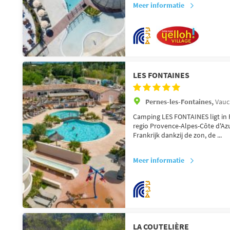
Meer informatie
LES FONTAINES
Pernes-les-Fontaines,
Vauc
Camping LES FONTAINES ligt in P
regio Provence-Alpes-Côte d'A
Frankrijk dankzij de zon, de ...
Meer informatie
LA COUTELIÈRE