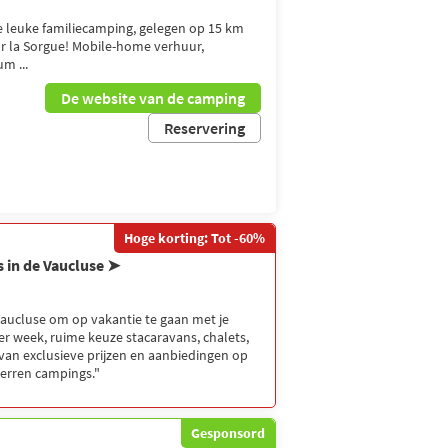
 leuke familiecamping, gelegen op 15 km
ur la Sorgue! Mobile-home verhuur,
m ...
De website van de camping
Reservering
Hoge korting: Tot -60%
s in de Vaucluse ➤
Vaucluse om op vakantie te gaan met je
per week, ruime keuze stacaravans, chalets,
 van exclusieve prijzen en aanbiedingen op
sterren campings."
Gesponsord