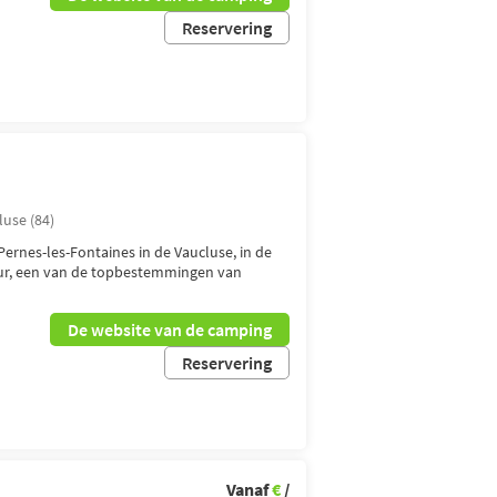
Reservering
luse (84)
ernes-les-Fontaines in de Vaucluse, in de
zur, een van de topbestemmingen van
De website van de camping
Reservering
Vanaf
€
/