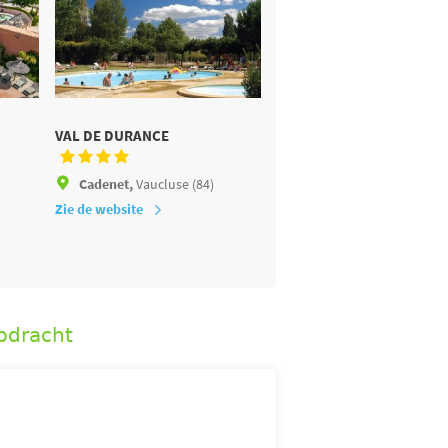
VAL DE DURANCE
Cadenet,
Vaucluse (84)
Zie de website
pdracht