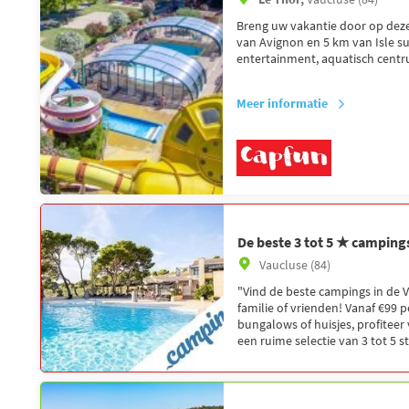
Breng uw vakantie door op deze
van Avignon en 5 km van Isle s
entertainment, aquatisch centru
Meer informatie
De beste 3 tot 5 ★ camping
Vaucluse (84)
"Vind de beste campings in de 
familie of vrienden! Vanaf €99 
bungalows of huisjes, profiteer
een ruime selectie van 3 tot 5 