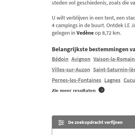
steden vol geschiedenis, zoals die v
U wilt verblijven in een tent, een st
4 campings in de buurt. Ontdek LE
gelegen in
Vedène
op 8,72 km.
Belangrijkste bestemmingen va
Bédoin
Avignon
Vaison-la-Romain
Villes-sur-Auzon
Saint-Saturnin-lè
Pernes-les-Fontaines
Lagnes
Cucu
Zie meer resultaten
De zoekopdracht verfijnen