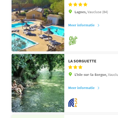
Lagnes,
Vaucluse (84)
Meer informatie
LA SORGUETTE
L’Isle-sur-la-Sorgue,
Vauclu
Meer informatie