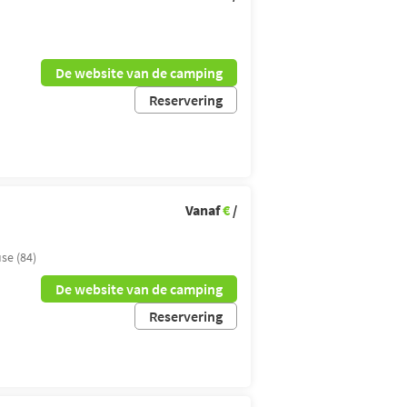
De website van de camping
Reservering
Vanaf
€
/
se (84)
De website van de camping
Reservering