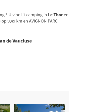
ng ? U vindt 1 camping in
Le Thor
en
s
op 9,49 km en AVIGNON PARC
van de Vaucluse