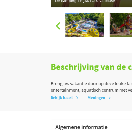
De camping LE JANTOU, Vaucluse
Beschrijving van de
Breng uw vakantie door op deze leuke fa
entertainment, aquatisch centrum met 
Bekijk kaart
Meningen
Algemene informatie