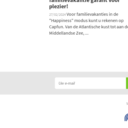
plezier!
Voor familievakanties in de
27/02/2024
"Happiness" modus kunt u rekenen op
Capfun. Van de Atlantische kust tot aan d
Middellandse Zee, ...