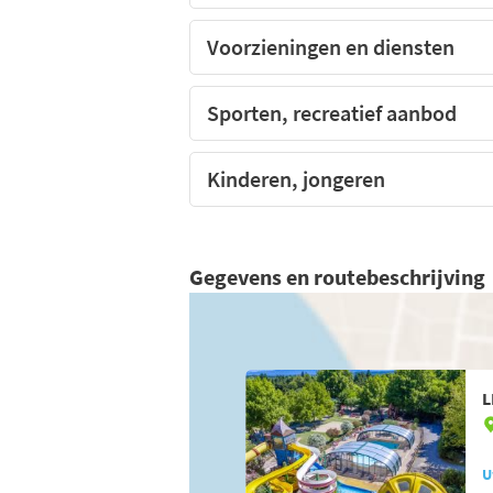
Voorzieningen en diensten
Speeltuin voor de kinderen
Sporten, recreatief aanbod
Kinderen, jongeren
Gegevens en routebeschrijving
L
U