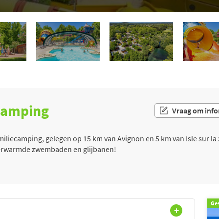
 camping
Vraag om info
miliecamping, gelegen op 15 km van Avignon en 5 km van Isle sur l
verwarmde zwembaden en glijbanen!
Ge