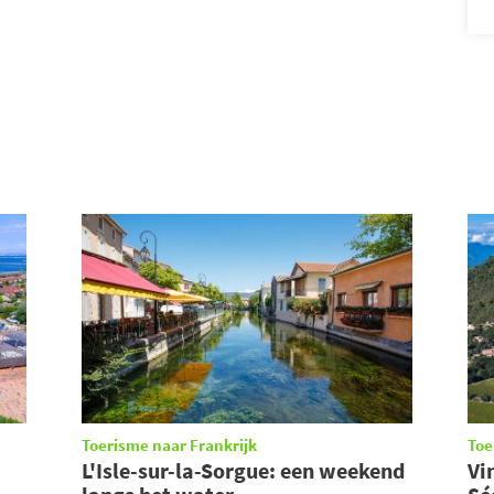
Toerisme naar Frankrijk
Toe
L'Isle-sur-la-Sorgue: een weekend
Vi