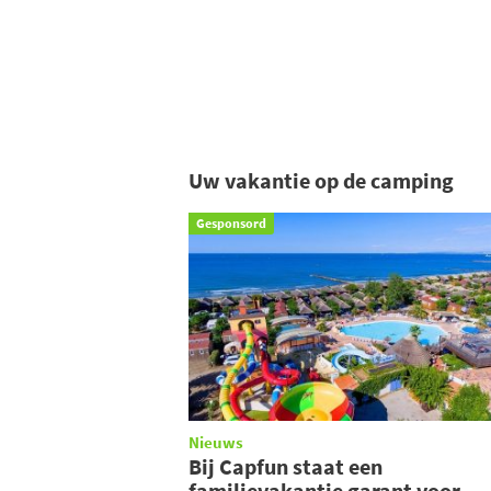
Uw vakantie op de camping
Gesponsord
Nieuws
Bij Capfun staat een
familievakantie garant voor