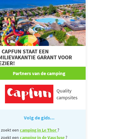
J CAPFUN STAAT EEN
MILIEVAKANTIE GARANT VOOR
EZIER!
Partners van de camping
Quality
campsites
Volg de gids...
 zoekt een
camping in Le Thor
?
 zoekt een
camping in de Vaucluse
?