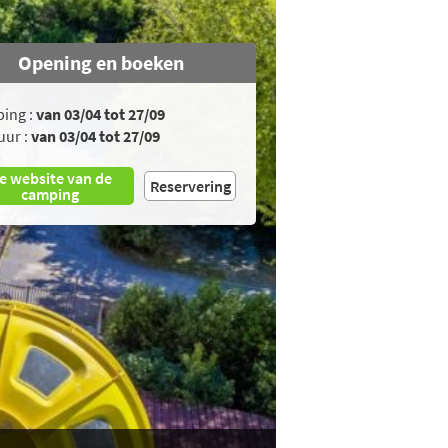
Opening en boeken
ing :
van 03/04 tot 27/09
uur :
van 03/04 tot 27/09
e website van de
Reservering
camping