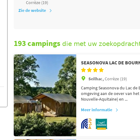
Corrèze (19)
Zie de website
193 campings
die met uw zoekopdrach
SEASONOVA LAC DE BOUR
Seilhac,
Corrèze (19)
Camping Seasonova du Lac de Bo
omgeving aan de oever van het 
Nouvelle-Aquitaine) en ...
Meer informatie