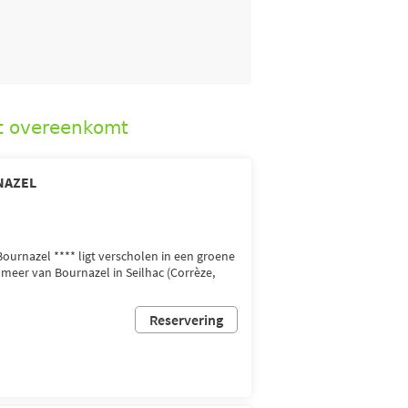
t overeenkomt
NAZEL
urnazel **** ligt verscholen in een groene
meer van Bournazel in Seilhac (Corrèze,
Reservering