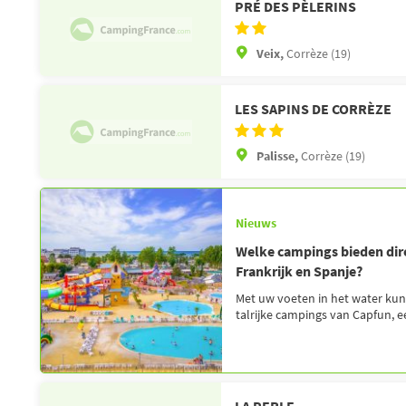
PRÉ DES PÈLERINS
Veix,
Corrèze (19)
LES SAPINS DE CORRÈZE
Palisse,
Corrèze (19)
Nieuws
Welke campings bieden dire
Frankrijk en Spanje?
Met uw voeten in het water kunt
talrijke campings van Capfun, ee
LA PERLE