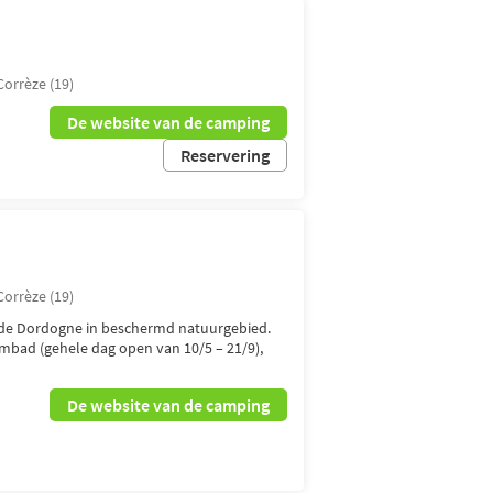
Corrèze (19)
De website van de camping
Reservering
Corrèze (19)
s de Dordogne in beschermd natuurgebied.
bad (gehele dag open van 10/5 – 21/9),
De website van de camping