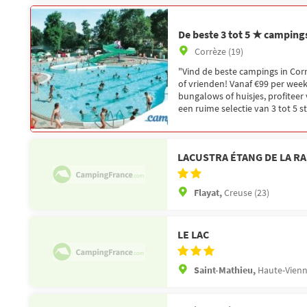
De beste 3 tot 5 ★ camping
Corrèze (19)
"Vind de beste campings in Corr
of vrienden! Vanaf €99 per week
bungalows of huisjes, profiteer
een ruime selectie van 3 tot 5 
LACUSTRA ÉTANG DE LA R
Flayat,
Creuse (23)
LE LAC
Saint-Mathieu,
Haute-Vienn