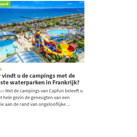
nsord
s
 vindt u de campings met de
ste waterparken in Frankrijk?
Met de campings van Capfun beleeft u
026
t hele gezin de geneugten van een
ie aan de rand van ongelooflijke ...