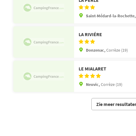
Saint-Médard-la-Rochette
LA RIVIÉRE
Donzenac,
Corrèze (19)
LE MIALARET
Neuvic,
Corrèze (19)
Zie meer resultate