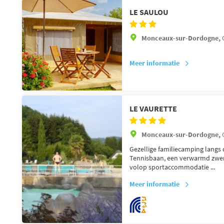
LE SAULOU
Monceaux-sur-Dordogne,
Meer informatie
LE VAURETTE
Monceaux-sur-Dordogne,
Gezellige familiecamping lang
Tennisbaan, een verwarmd zwem
volop sportaccommodatie ...
Meer informatie