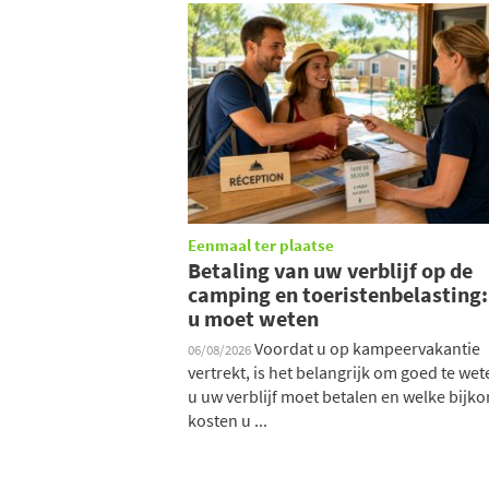
Eenmaal ter plaatse
Betaling van uw verblijf op de
camping en toeristenbelasting
u moet weten
Voordat u op kampeervakantie
06/08/2026
vertrekt, is het belangrijk om goed te we
u uw verblijf moet betalen en welke bij
kosten u ...