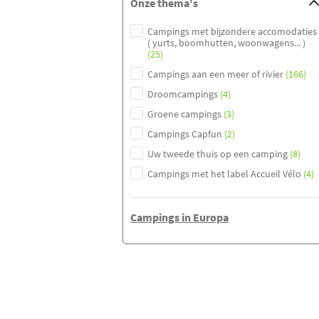
Onze thema's
Campings met bijzondere accomodaties
( yurts, boomhutten, woonwagens... )
(25)
Campings aan een meer of rivier
(166)
Droomcampings
(4)
Groene campings
(3)
Campings Capfun
(2)
Uw tweede thuis op een camping
(8)
Campings met het label Accueil Vélo
(4)
Campings in Europa