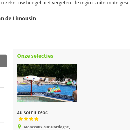
u zeker uw hengel niet vergeten, de regio is uitermate gesc
an de Limousin
Onze selecties
AU SOLEIL D'OC
Monceaux-sur-Dordogne,