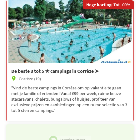
Hoge korting: Tot -60%
De beste 3 tot 5 ★ campings in Corrèze ➤
Corrèze (19)
"Vind de beste campings in Corrèze om op vakantie te gaan
met je familie of vrienden! Vanaf €99 per week, ruime keuze
stacaravans, chalets, bungalows of huisjes, profiteer van
exclusieve prijzen en aanbiedingen op een ruime selectie van 3
tot 5 sterren campings."