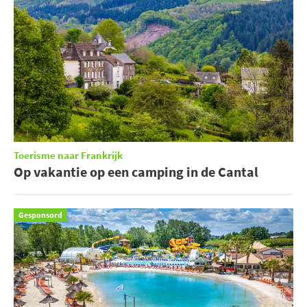
Toerisme naar Frankrijk
Op vakantie op een camping in de Cantal
Gesponsord