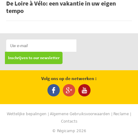
De Loire à Vélo: een vakantie in uw eigen
tempo
Inschrijven to our newsletter
Volg ons op de netwerken :
Wettelijke bepalingen
Algemene Gebruiksvoorwaarden
Reclame
Contacts
© Régicamp 2026