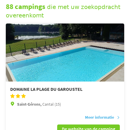
88 campings
die met uw zoekopdracht
overeenkomt
DOMAINE LA PLAGE DU GAROUSTEL
Saint-Gérons,
Cantal (15)
Meer informatie
De website van de camping