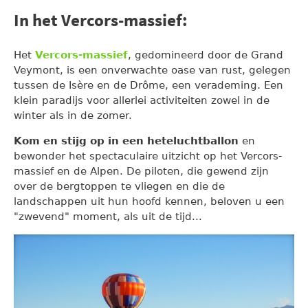
In het Vercors-massief:
Het
Vercors-massief
, gedomineerd door de Grand
Veymont, is een onverwachte oase van rust, gelegen
tussen de Isère en de Drôme, een verademing. Een
klein paradijs voor allerlei activiteiten zowel in de
winter als in de zomer.
Kom en stijg op in een heteluchtballon
en
bewonder het spectaculaire uitzicht op het Vercors-
massief en de Alpen. De piloten, die gewend zijn
over de bergtoppen te vliegen en die de
landschappen uit hun hoofd kennen, beloven u een
"zwevend" moment, als uit de tijd...