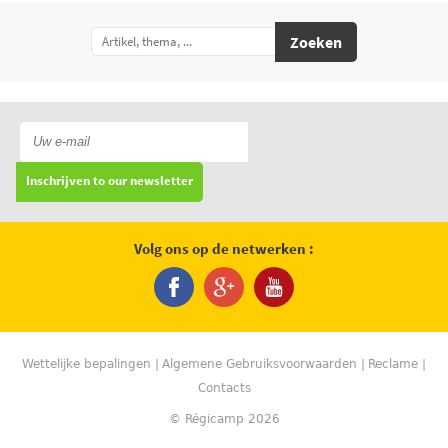
Zoeken
Inschrijven to our newsletter
Volg ons op de netwerken :
Wettelijke bepalingen
Algemene Gebruiksvoorwaarden
Reclame
Contacts
© Régicamp 2026