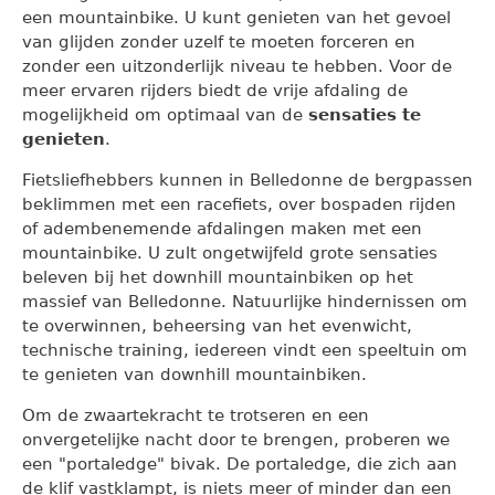
een mountainbike. U kunt genieten van het gevoel
van glijden zonder uzelf te moeten forceren en
zonder een uitzonderlijk niveau te hebben. Voor de
meer ervaren rijders biedt de vrije afdaling de
mogelijkheid om optimaal van de
sensaties te
genieten
.
Fietsliefhebbers kunnen in Belledonne de bergpassen
beklimmen met een racefiets, over bospaden rijden
of adembenemende afdalingen maken met een
mountainbike. U zult ongetwijfeld grote sensaties
beleven bij het downhill mountainbiken op het
massief van Belledonne. Natuurlijke hindernissen om
te overwinnen, beheersing van het evenwicht,
technische training, iedereen vindt een speeltuin om
te genieten van downhill mountainbiken.
Om de zwaartekracht te trotseren en een
onvergetelijke nacht door te brengen, proberen we
een "portaledge" bivak. De portaledge, die zich aan
de klif vastklampt, is niets meer of minder dan een