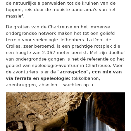
de natuurlijke alpenweiden tot de kruinen van de
toppen, reis door de mooiste panorama's van het
massief.
De grotten van de Chartreuse en het immense
ondergrondse netwerk maken het tot een geliefd
terrein voor speleologie liefhebbers. La Dent de
Crolles, zeer beroemd, is een prachtige rotspiek die
een hoogte van 2.062 meter bereikt. Met zijn doolhof
van ondergrondse gangen is het dé referentie op het
gebied van speleologie-avontuur in Chartreuse. Voor
de avonturiers is er de
"acrospeleo", een mix van
via ferrata en speleologie
: tokkelbanen,
apenbruggen, abseilen... wachten op u.