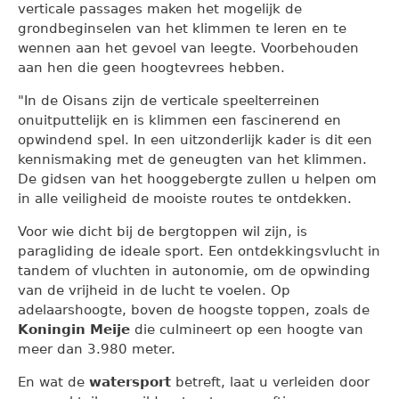
verticale passages maken het mogelijk de
grondbeginselen van het klimmen te leren en te
wennen aan het gevoel van leegte. Voorbehouden
aan hen die geen hoogtevrees hebben.
"In de Oisans zijn de verticale speelterreinen
onuitputtelijk en is klimmen een fascinerend en
opwindend spel. In een uitzonderlijk kader is dit een
kennismaking met de geneugten van het klimmen.
De gidsen van het hooggebergte zullen u helpen om
in alle veiligheid de mooiste routes te ontdekken.
Voor wie dicht bij de bergtoppen wil zijn, is
paragliding de ideale sport. Een ontdekkingsvlucht in
tandem of vluchten in autonomie, om de opwinding
van de vrijheid in de lucht te voelen. Op
adelaarshoogte, boven de hoogste toppen, zoals de
Koningin Meije
die culmineert op een hoogte van
meer dan 3.980 meter.
En wat de
watersport
betreft, laat u verleiden door