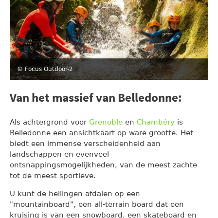
© Focus Outdoor-2
Van het massief van Belledonne:
Als achtergrond voor
Grenoble
en
Chambéry
is
Belledonne een ansichtkaart op ware grootte. Het
biedt een immense verscheidenheid aan
landschappen en evenveel
ontsnappingsmogelijkheden, van de meest zachte
tot de meest sportieve.
U kunt de hellingen afdalen op een
"mountainboard", een all-terrain board dat een
kruising is van een snowboard, een skateboard en