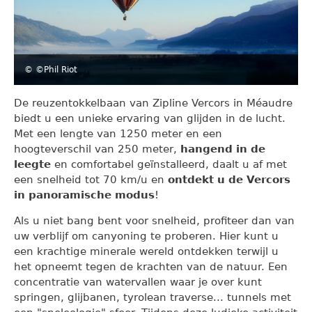
© ©Phil Riot
De reuzentokkelbaan van Zipline Vercors in Méaudre
biedt u een unieke ervaring van glijden in de lucht.
Met een lengte van 1250 meter en een
hoogteverschil van 250 meter,
hangend in de
leegte
en comfortabel geïnstalleerd, daalt u af met
een snelheid tot 70 km/u en
ontdekt u de Vercors
in panoramische modus
!
Als u niet bang bent voor snelheid, profiteer dan van
uw verblijf om canyoning te proberen. Hier kunt u
een krachtige minerale wereld ontdekken terwijl u
het opneemt tegen de krachten van de natuur. Een
concentratie van watervallen waar je over kunt
springen, glijbanen, tyrolean traverse... tunnels met