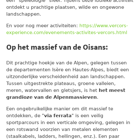
een "speleologie" sfeer. Tijdens deze ludieke activiteit
ontdekt u prachtige plaatsen, wilde en ongewone
landschappen.
En voor nog meer activiteiten:
https://www.vercors-
experience.com/evenements-activites-vercors.html
Op het massief van de Oisans:
Dit prachtige hoekje van de Alpen, gelegen tussen
de departementen Isère en Hautes-Alpes, biedt een
uitzonderlijke verscheidenheid aan landschappen.
Tussen uitgestrekte plateaus, groene valleien,
meren, watervallen en gletsjers, is het
het meest
grandioze van de Alpenmassieven
.
Een ongebruikelijke manier om dit massief te
ontdekken, de "
via ferrata
" is een veilig
sportparcours in een verticale omgeving, gelegen in
een rotswand voorzien van metalen elementen
(staalkabels, ladders, hellingen, enz.). Een paar