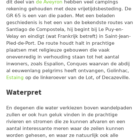
dit deel van
de Aveyron
hebben veel campings
rekening gehouden met deze vrijetijdsbesteding. De
GR 65 is een van die paden. Met een beladen
geschiedenis is het een van de bekendste routes van
Santiago de Compostela, hij begint bij Le Puy-en-
Velay en eindigt (wat Frankrijk betreft) in Saint-Jean-
Pied-de-Port. De route houdt halt in prachtige
plaatsen met religieuze gebouwen die vaak
onevenredig in verhouding staan tot het aantal
inwoners, zoals Espalion, Conques waarvan de abdij
al eeuwenlang pelgrims heeft ontvangen, Golinhac,
Estaing
op de linkeroever van de Lot, of Decazeville.
Waterpret
En degenen die water verkiezen boven wandelpaden
zullen er ook hun geluk vinden in de prachtige
rivieren en stromen die ze kunnen afvaren en een
aantal interessante meren waar de zeilen kunnen
worden gehesen, en waar ze natuurlijk ook alle