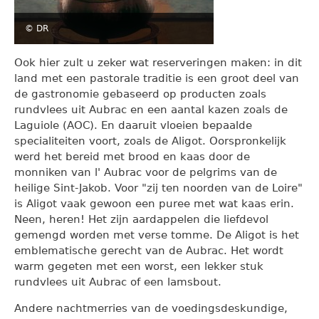
© DR
Ook hier zult u zeker wat reserveringen maken: in dit
land met een pastorale traditie is een groot deel van
de gastronomie gebaseerd op producten zoals
rundvlees uit Aubrac en een aantal kazen zoals de
Laguiole (AOC). En daaruit vloeien bepaalde
specialiteiten voort, zoals de Aligot. Oorspronkelijk
werd het bereid met brood en kaas door de
monniken van l' Aubrac voor de pelgrims van de
heilige Sint-Jakob. Voor "zij ten noorden van de Loire"
is Aligot vaak gewoon een puree met wat kaas erin.
Neen, heren! Het zijn aardappelen die liefdevol
gemengd worden met verse tomme. De Aligot is het
emblematische gerecht van de Aubrac. Het wordt
warm gegeten met een worst, een lekker stuk
rundvlees uit Aubrac of een lamsbout.
Andere nachtmerries van de voedingsdeskundige,