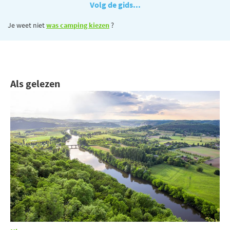
Volg de gids...
Je weet niet
was camping kiezen
?
Als gelezen