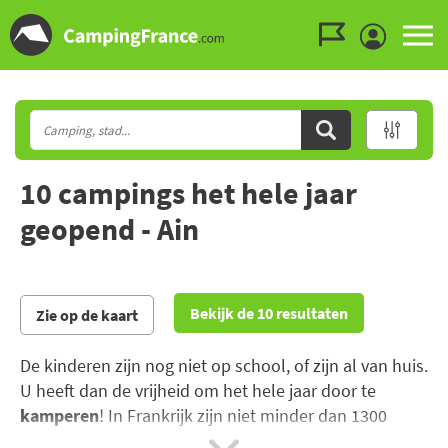
Ga naar menu
Ga naar inhoud
Ga naar zoeken
10 campings het hele jaar
geopend - Ain
Bekijk de 10 resultaten
Zie op de kaart
De kinderen zijn nog niet op school, of zijn al van huis.
U heeft dan de vrijheid om het hele jaar door te
kamperen
! In Frankrijk zijn niet minder dan 1300
campings het hele jaar door geopend, in alle regio's