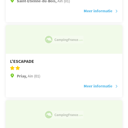
Saint-Étienne-du-Bois,
Ain (01)
Meer informatie
L'ESCAPADE
Priay,
Ain (01)
Meer informatie