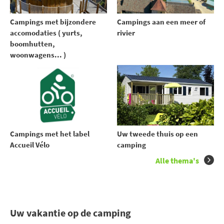
Campings met bijzondere
Campings aan een meer of
accomodaties ( yurts,
rivier
boomhutten,
woonwagens... )
Uw tweede thuis op een
Campings met het label
camping
Accueil Vélo
Alle thema's
Uw vakantie op de camping