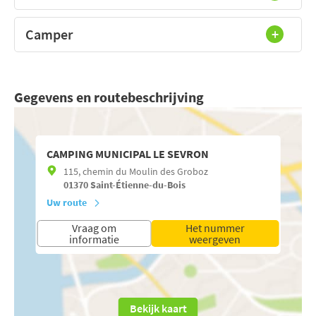
Camper
Gegevens en routebeschrijving
CAMPING MUNICIPAL LE SEVRON
115, chemin du Moulin des Groboz
01370
Saint-Étienne-du-Bois
Uw route
Vraag om
Het nummer
informatie
weergeven
Bekijk kaart