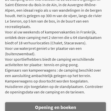
Saint-Étienne-du-Bois in de Ain, in de Auvergne-Rhône-
Alpen, een ideaal regio als u van wandelingen in de bergen
houdt. Het is gelegen op 300 m van de vijver, langs de rivier
Le Sevron, op 5 km van de bos, in de buurt van een
recreatieplaats.
Voor al uw weekends of kampeervakanties in Frankrijk,
ontdek deze camping met 2 sterren die u 64 standplaatsen
biedt of 18 verhuurlocaties (Chalet, Stacaravans).
Voor uw waterpret geniet u ter plaatse van een
(buitenzwembad).
Voor sportliefhebbers biedt de camping verschillende
activiteiten ter plaatse : tennis en ping-pong.
Eigenaars van kampeerwagens : de camping beschikt over
een aansluiting ambachtelijk gelegen op het terrein.
Kampeerwagens op doortocht worden toegelaten.
Huisdieren zijn toegelaten op de standplaatsen. Controleer
de openingsdata van de camping en de tarieven.
Opening en boeken