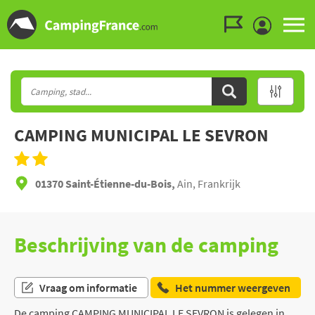
Ga naar menu
Ga naar inhoud
Ga naar zoeken
CAMPING MUNICIPAL LE SEVRON
01370 Saint-Étienne-du-Bois,
Ain, Frankrijk
Beschrijving van de camping
Vraag om informatie
Het nummer weergeven
De camping CAMPING MUNICIPAL LE SEVRON is gelegen in