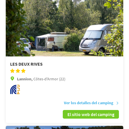
LES DEUX RIVES
Lannion,
Côtes-d'Armor (22)
Ver los detalles del camping
El sitio web del camping