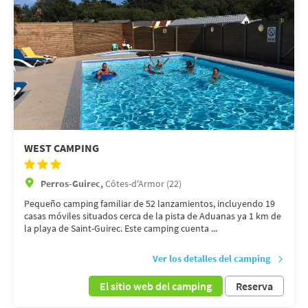
WEST CAMPING
Perros-Guirec,
Côtes-d'Armor (22)
Pequeño camping familiar de 52 lanzamientos, incluyendo 19
casas móviles situados cerca de la pista de Aduanas ya 1 km de
la playa de Saint-Guirec. Este camping cuenta ...
Ver los detalles del camping
El sitio web del camping
Reserva