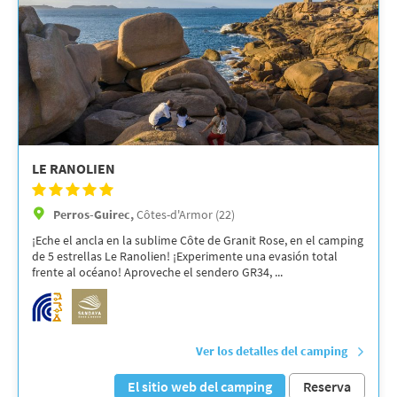
LE RANOLIEN
Perros-Guirec,
Côtes-d'Armor (22)
¡Eche el ancla en la sublime Côte de Granit Rose, en el camping
de 5 estrellas Le Ranolien! ¡Experimente una evasión total
frente al océano! Aproveche el sendero GR34, ...
Ver los detalles del camping
El sitio web del camping
Reserva