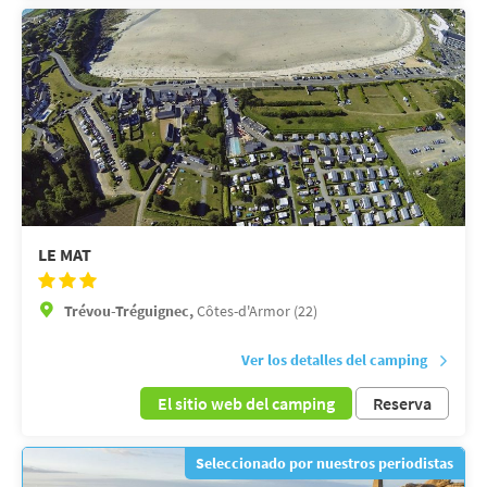
LE MAT
Trévou-Tréguignec,
Côtes-d'Armor (22)
Ver los detalles del camping
El sitio web del camping
Reserva
Seleccionado por nuestros periodistas