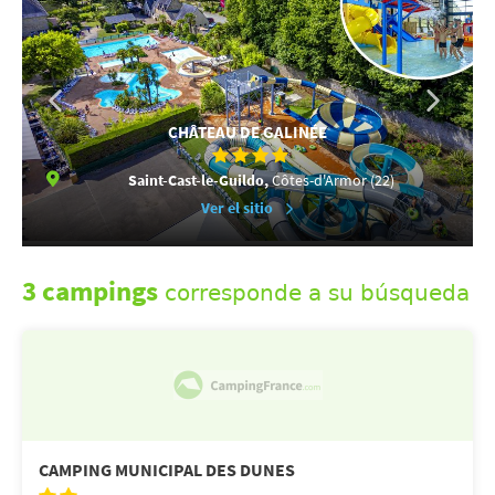
CHÂTEAU DE GALINÉE
Saint-Cast-le-Guildo,
Côtes-d'Armor (22)
Ver el sitio
3 campings
corresponde a su búsqueda
CAMPING MUNICIPAL DES DUNES