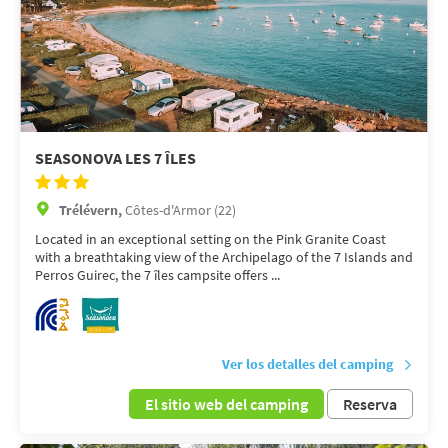
SEASONOVA LES 7 ÎLES
Trélévern,
Côtes-d'Armor (22)
Located in an exceptional setting on the Pink Granite Coast
with a breathtaking view of the Archipelago of the 7 Islands and
Perros Guirec, the 7 îles campsite offers ...
Ver los detalles del camping
El sitio web del camping
Reserva