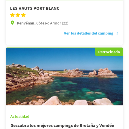
LES HAUTS PORT BLANC
Penvénan,
Côtes-d'Armor (22)
Ver los detalles del camping
Patrocinado
Actualidad
Descubra los mejores campings de Bretaña y Vendée