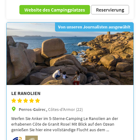
Website des Campingplatzes
Reservierung
Von unseren Journalisten ausgewählt
LE RANOLIEN
Perros-Guirec,
Côtes-d'Armor (22)
Werfen Sie Anker im 5-Sterne-Camping Le Ranolien an der
erhabenen Côte de Granit Rose! Mit Blick auf den Ozean
genießen Sie hier eine vollständige Flucht aus dem ...