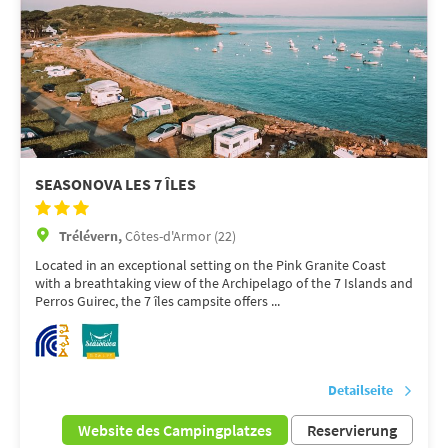
SEASONOVA LES 7 ÎLES
Trélévern,
Côtes-d'Armor (22)
Located in an exceptional setting on the Pink Granite Coast
with a breathtaking view of the Archipelago of the 7 Islands and
Perros Guirec, the 7 îles campsite offers ...
Detailseite
Website des Campingplatzes
Reservierung