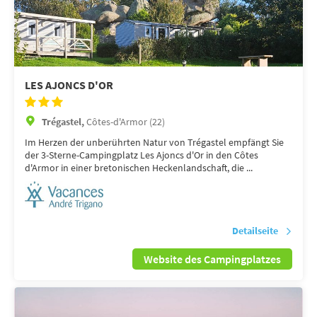
LES AJONCS D'OR
Trégastel,
Côtes-d'Armor (22)
Im Herzen der unberührten Natur von Trégastel empfängt Sie
der 3-Sterne-Campingplatz Les Ajoncs d'Or in den Côtes
d'Armor in einer bretonischen Heckenlandschaft, die ...
Detailseite
Website des Campingplatzes