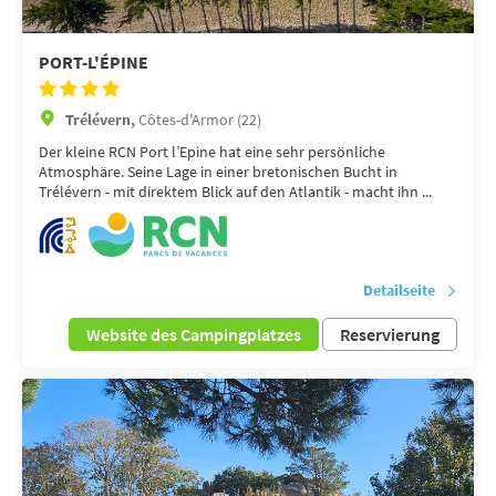
PORT-L'ÉPINE
Trélévern,
Côtes-d'Armor (22)
Der kleine RCN Port l’Epine hat eine sehr persönliche
Atmosphäre. Seine Lage in einer bretonischen Bucht in
Trélévern - mit direktem Blick auf den Atlantik - macht ihn ...
Detailseite
Website des Campingplatzes
Reservierung