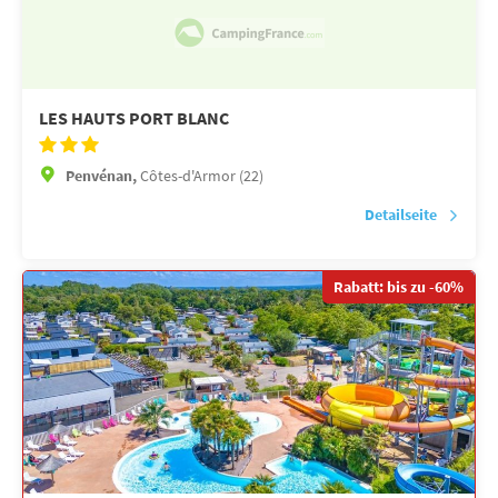
LES HAUTS PORT BLANC
Penvénan,
Côtes-d'Armor (22)
Detailseite
Rabatt: bis zu -60%