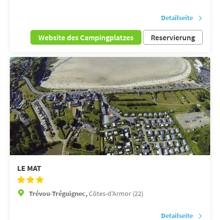
Detailseite
Website des Campingplatzes
Reservierung
LE MAT
Trévou-Tréguignec,
Côtes-d'Armor (22)
Detailseite