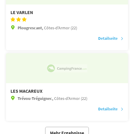
LE VARLEN
Plougrescant,
Côtes-d'Armor (22)
Detailseite
LES MACAREUX
Trévou-Tréguignec,
Côtes-d'Armor (22)
Detailseite
Mehr Ergebnisse