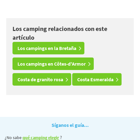
Los camping relacionados con este
artículo
Los campings en la Bretaña
Los campings en Côtes-d'Armor
Costa de granito rosa
Costa Esmeralda
Síganos el guía...
¿No sabe
qué camping elegir
?