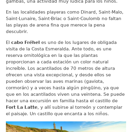
gambas, una actividad muy lúdica para los niños.
En las localidades playeras como Dinard, Saint-Malo,
Saint-Lunaire, Saint-Briac o Saint-Coulomb no faltan
las playas de arena fina que merece la pena
descubrir.
El
cabo Fréhel
es uno de los lugares de obligada
visita de la Costa Esmeralda. Ante todo, es une
reserva ornitológica en la que las plantas
proporcionan a cada estación un color natural
increíble. Los acantilados de 70 metros de altura
ofrecen una vista excepcional, y desde ellos se
pueden observar las aves marinas (gaviota,
cormorán) y a veces hasta algún pingüino, ya que
que en los acantilados viven una veintena. Se puede
hacer una excursión en familia hasta el castillo de
Fort La Latte
, y allí subirse al torreón y contemplar
el paisaje. Un castillo que encanta a los niños.