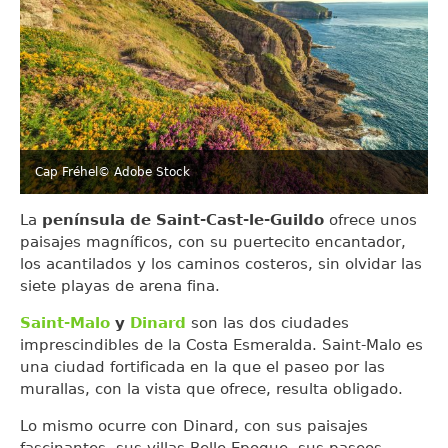
Cap Fréhel
© Adobe Stock
La
península de Saint-Cast-le-Guildo
ofrece unos
paisajes magníficos, con su puertecito encantador,
los acantilados y los caminos costeros, sin olvidar las
siete playas de arena fina.
Saint-Malo
y
Dinard
son las dos ciudades
imprescindibles de la Costa Esmeralda. Saint-Malo es
una ciudad fortificada en la que el paseo por las
murallas, con la vista que ofrece, resulta obligado.
Lo mismo ocurre con Dinard, con sus paisajes
fascinantes, sus villas Belle Epoque, sus paseos