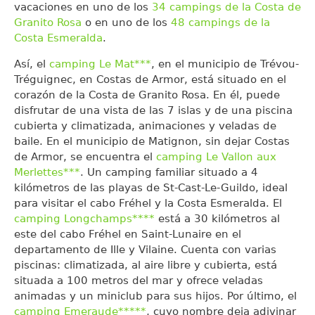
vacaciones en uno de los
34 campings de la Costa de
Granito Rosa
o en uno de los
48 campings de la
Costa Esmeralda
.
Así, el
camping Le Mat***
, en el municipio de Trévou-
Tréguignec, en Costas de Armor, está situado en el
corazón de la Costa de Granito Rosa. En él, puede
disfrutar de una vista de las 7 islas y de una piscina
cubierta y climatizada, animaciones y veladas de
baile. En el municipio de Matignon, sin dejar Costas
de Armor, se encuentra el
camping Le Vallon aux
Merlettes***
. Un camping familiar situado a 4
kilómetros de las playas de St-Cast-Le-Guildo, ideal
para visitar el cabo Fréhel y la Costa Esmeralda. El
camping Longchamps****
está a 30 kilómetros al
este del cabo Fréhel en Saint-Lunaire en el
departamento de Ille y Vilaine. Cuenta con varias
piscinas: climatizada, al aire libre y cubierta, está
situada a 100 metros del mar y ofrece veladas
animadas y un miniclub para sus hijos. Por último, el
camping Emeraude*****
, cuyo nombre deja adivinar