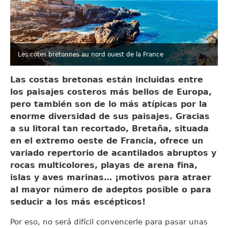
Les côtes bretonnes au nord ouest de la France
Las costas bretonas están incluidas entre
los paisajes costeros más bellos de Europa,
pero también son de lo más atípicas por la
enorme diversidad de sus paisajes. Gracias
a su litoral tan recortado, Bretaña, situada
en el extremo oeste de Francia, ofrece un
variado repertorio de acantilados abruptos y
rocas multicolores, playas de arena fina,
islas y aves marinas… ¡motivos para atraer
al mayor número de adeptos posible o para
seducir a los más escépticos!
Por eso, no será difícil convencerle para pasar unas