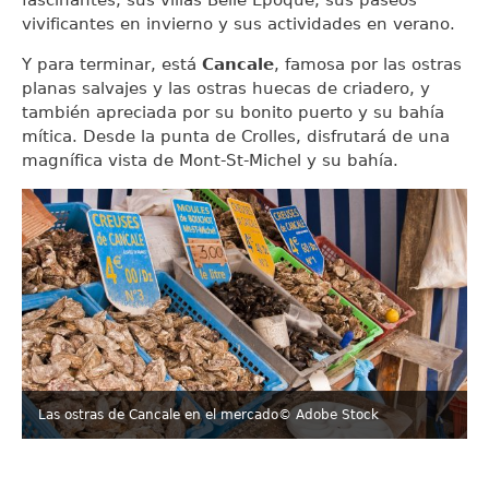
vivificantes en invierno y sus actividades en verano.
Y para terminar, está
Cancale
, famosa por las ostras
planas salvajes y las ostras huecas de criadero, y
también apreciada por su bonito puerto y su bahía
mítica. Desde la punta de Crolles, disfrutará de una
magnífica vista de Mont-St-Michel y su bahía.
Las ostras de Cancale en el mercado
© Adobe Stock