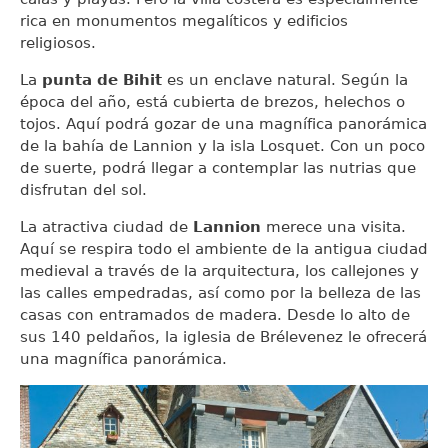
rica en monumentos megalíticos y edificios
religiosos.
La
punta de Bihit
es un enclave natural. Según la
época del año, está cubierta de brezos, helechos o
tojos. Aquí podrá gozar de una magnífica panorámica
de la bahía de Lannion y la isla Losquet. Con un poco
de suerte, podrá llegar a contemplar las nutrias que
disfrutan del sol.
La atractiva ciudad de
Lannion
merece una visita.
Aquí se respira todo el ambiente de la antigua ciudad
medieval a través de la arquitectura, los callejones y
las calles empedradas, así como por la belleza de las
casas con entramados de madera. Desde lo alto de
sus 140 peldaños, la iglesia de Brélevenez le ofrecerá
una magnífica panorámica.