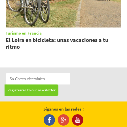
Turismo en Francia
El Loira en bicicleta: unas vacaciones a tu
ritmo
Registrarse to our newsletter
Síganos en las redes :