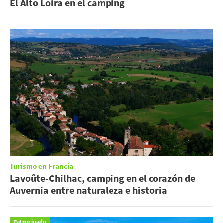
El Alto Loira en el camping
Turismo en Francia
Lavoûte-Chilhac, camping en el corazón de
Auvernia entre naturaleza e historia
Patrocinado