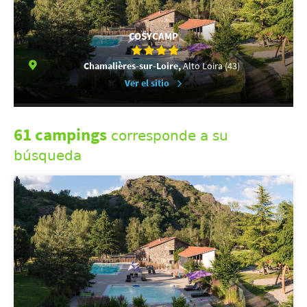
COSYCAMP
Chamalières-sur-Loire,
Alto Loira (43)
Ver el sitio
61 campings
corresponde a su
búsqueda