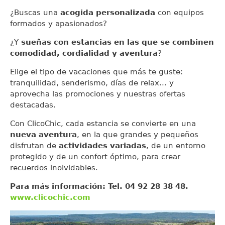
¿Buscas una
acogida personalizada
con equipos
formados y apasionados?
¿Y
sueñas con estancias en las que se combinen
comodidad, cordialidad y aventura
?
Elige el tipo de vacaciones que más te guste:
tranquilidad, senderismo, días de relax... y
aprovecha las promociones y nuestras ofertas
destacadas.
Con ClicoChic, cada estancia se convierte en una
nueva aventura
, en la que grandes y pequeños
disfrutan de
actividades variadas
, de un entorno
protegido y de un confort óptimo, para crear
recuerdos inolvidables.
Para más información: Tel. 04 92 28 38 48.
www.clicochic.com