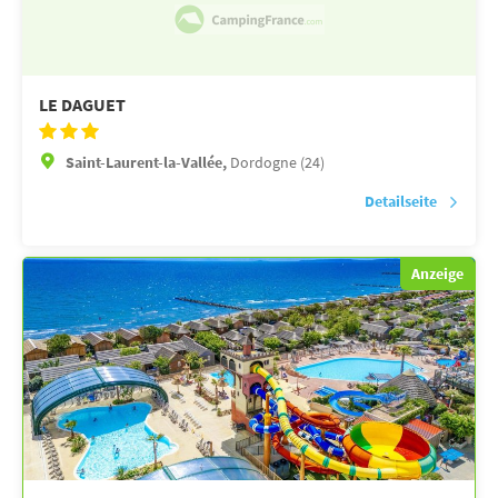
LE DAGUET
Saint-Laurent-la-Vallée,
Dordogne (24)
Detailseite
Anzeige