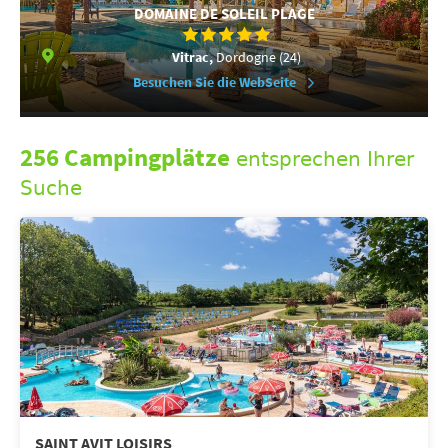
DOMAINE DE SOLEIL PLAGE
Vitrac,
Dordogne (24)
Besuchen Sie die WebSeite
256 Campingplätze
entsprechen Ihrer
Suche
SAINT AVIT LOISIRS