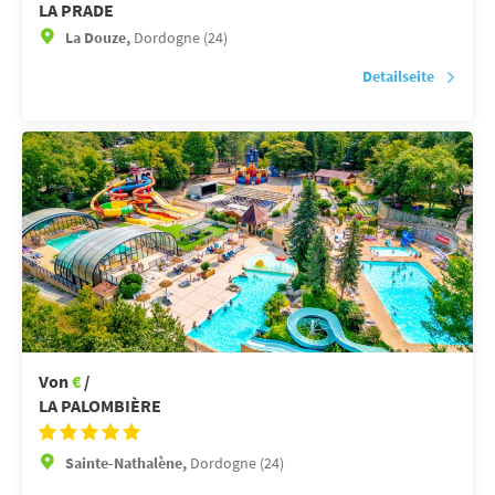
LA PRADE
La Douze,
Dordogne (24)
Detailseite
Von
€
/
LA PALOMBIÈRE
Sainte-Nathalène,
Dordogne (24)