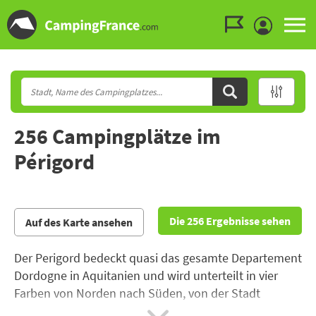
Zum Menü gehen
Zum Inhalt gehen
Zur Suche gehen
256 Campingplätze im
Périgord
Die 256 Ergebnisse sehen
Auf des Karte ansehen
Der Perigord bedeckt quasi das gesamte Departement
Dordogne in Aquitanien und wird unterteilt in vier
Farben von Norden nach Süden, von der Stadt
Brantôme im grünen Perigord bis zur Höhle von