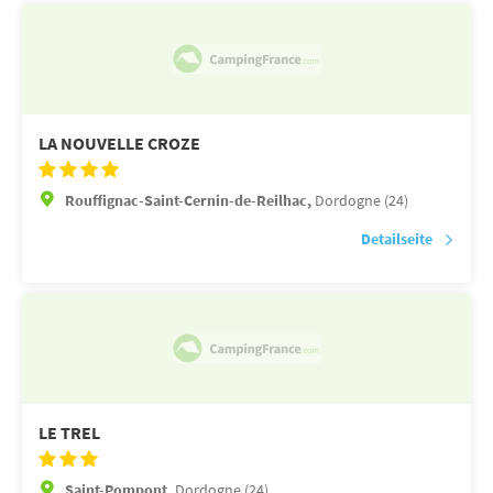
LA NOUVELLE CROZE
Rouffignac-Saint-Cernin-de-Reilhac,
Dordogne (24)
Detailseite
LE TREL
Saint-Pompont,
Dordogne (24)