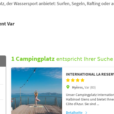
tz, der Wassersport anbietet: Surfen, Segeln, Rafting oder 
ent Var
1 Campingplatz
entspricht Ihrer Suche
INTERNATIONAL LA RESER
Hyères,
Var (83)
Unser Campingplatz Internationa
Halbinsel Giens und bietet Ih
Côte d'Azur. Sie sind ...
Detailseite