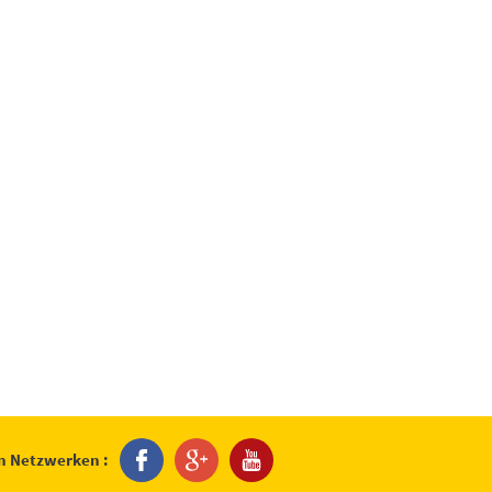
en Netzwerken :