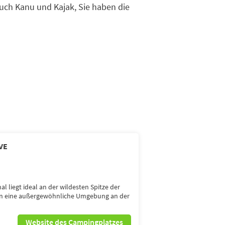
auch Kanu und Kajak, Sie haben die
VE
l liegt ideal an der wildesten Spitze der
nen eine außergewöhnliche Umgebung an der
Website des Campingplatzes