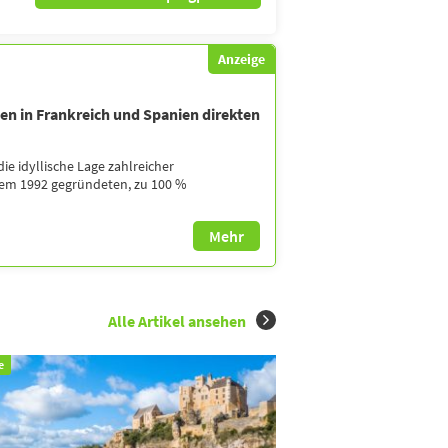
Anzeige
n in Frankreich und Spanien direkten
ie idyllische Lage zahlreicher
em 1992 gegründeten, zu 100 %
Mehr
Alle Artikel ansehen
e