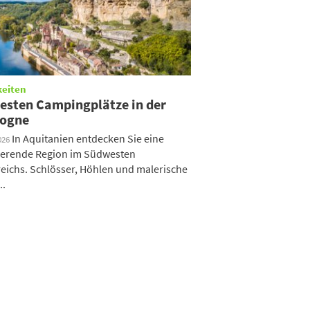
keiten
besten Campingplätze in der
ogne
In Aquitanien entdecken Sie eine
026
ierende Region im Südwesten
eichs. Schlösser, Höhlen und malerische
..