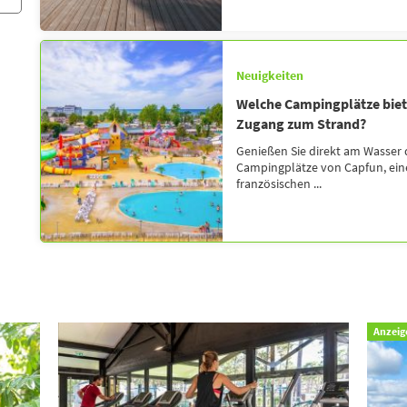
Neuigkeiten
Welche Campingplätze biete
Zugang zum Strand?
Genießen Sie direkt am Wasser d
Campingplätze von Capfun, ein
französischen ...
Anzeig