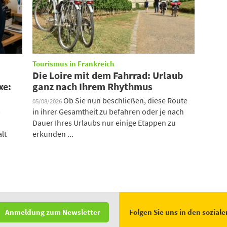
Tourismus in Frankreich
Die Loire mit dem Fahrrad: Urlaub
xe:
ganz nach Ihrem Rhythmus
Ob Sie nun beschließen, diese Route
05/08/2026
b
in ihrer Gesamtheit zu befahren oder je nach
Dauer Ihres Urlaubs nur einige Etappen zu
lt
erkunden ...
Folgen Sie uns in den sozial
Anmeldung zum Newsletter