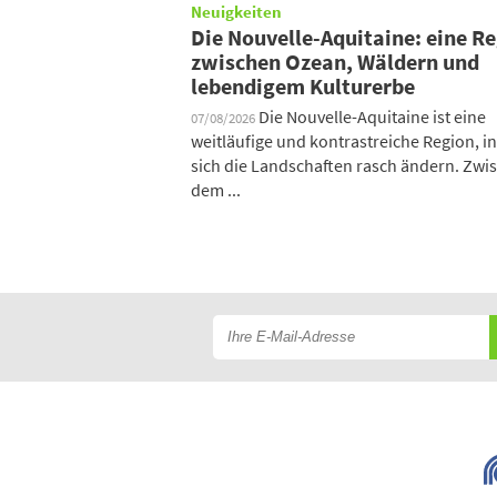
Neuigkeiten
Die Nouvelle-Aquitaine: eine R
zwischen Ozean, Wäldern und
lebendigem Kulturerbe
Die Nouvelle-Aquitaine ist eine
07/08/2026
weitläufige und kontrastreiche Region, in
sich die Landschaften rasch ändern. Zwi
dem ...