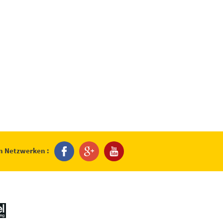
en Netzwerken :