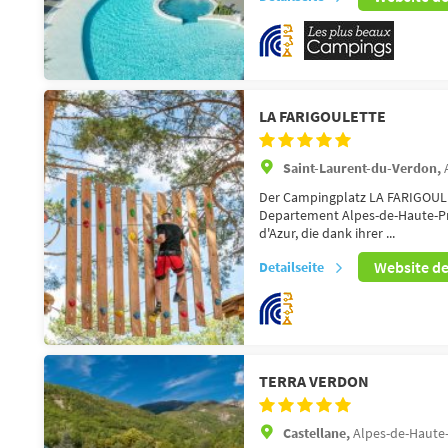
LA FARIGOULETTE
Saint-Laurent-du-Verdon,
Der Campingplatz LA FARIGOUL
Departement Alpes-de-Haute-Pr
d'Azur, die dank ihrer ...
Website d
Detailseite
TERRA VERDON
Castellane,
Alpes-de-Haute-