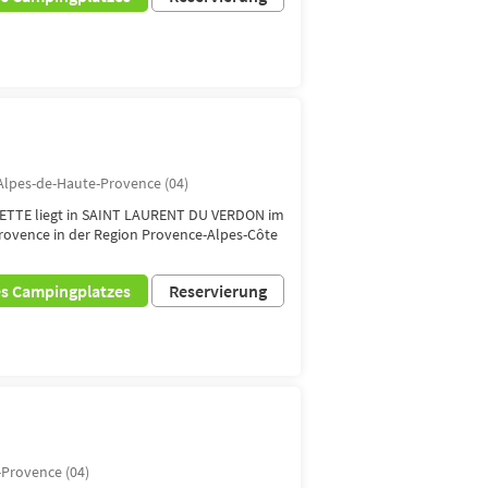
Alpes-de-Haute-Provence (04)
ETTE liegt in SAINT LAURENT DU VERDON im
ovence in der Region Provence-Alpes-Côte
es Campingplatzes
Reservierung
Provence (04)