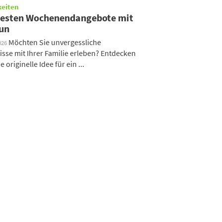
keiten
besten Wochenendangebote mit
un
Möchten Sie unvergessliche
026
isse mit Ihrer Familie erleben? Entdecken
e originelle Idee für ein ...