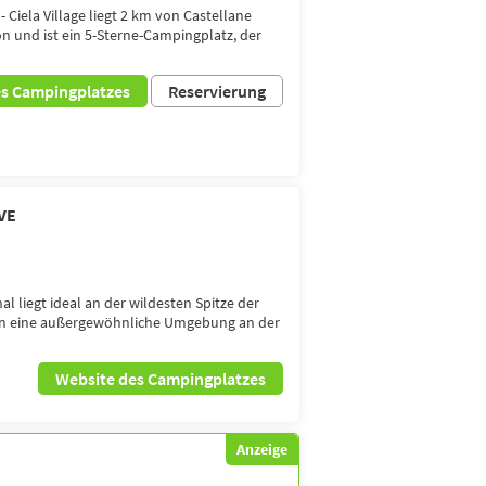
 Ciela Village liegt 2 km von Castellane
n und ist ein 5-Sterne-Campingplatz, der
es Campingplatzes
Reservierung
VE
l liegt ideal an der wildesten Spitze der
nen eine außergewöhnliche Umgebung an der
Website des Campingplatzes
Anzeige