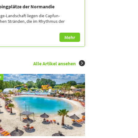
pingplätze der Normandie
age-Landschaft liegen die Capfun-
chen Stränden, die im Rhythmus der
Mehr
Alle Artikel ansehen
e