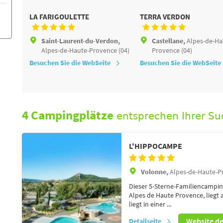
LA FARIGOULETTE
TERRA VERDON
Saint-Laurent-du-Verdon,
Castellane,
Alpes-de-Ha
Alpes-de-Haute-Provence (04)
Provence (04)
Besuchen Sie die WebSeite
Besuchen Sie die WebSeite
4 Campingplätze
entsprechen Ihrer Su
L'HIPPOCAMPE
Volonne,
Alpes-de-Haute-P
Dieser 5-Sterne-Familiencampin
Alpes de Haute Provence, liegt 
liegt in einer ...
Website d
Detailseite