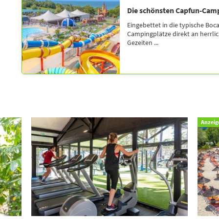
Die schönsten Capfun-Cam
Eingebettet in die typische Boc
Campingplätze direkt an herrli
Gezeiten ...
Anzeig