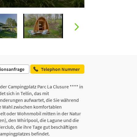
ionsanfrage
Telephon Nummer
der Campingplatz Parc La Clusure **** in
sich in Tellin, das mit
nderungen aufwartet, die Sie während
ie Wahl zwischen komfortablen
Zelt oder Wohnmobil mitten in der Natur
en), den Whirlpool, die Lagune und die
erclub, die ihre Tage gut beschäftigen
Campingplatzes befindet.