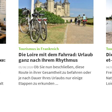
Tourismus in Frankreich
Tou
Die Loire mit dem Fahrrad: Urlaub
Di
xe:
ganz nach Ihrem Rhythmus
et
Ob Sie nun beschließen, diese
05/08/2026
04/
b
Route in ihrer Gesamtheit zu befahren oder
Fre
je nach Dauer Ihres Urlaubs nur einige
Nat
lt
Etappen zu erkunden ...
Loi