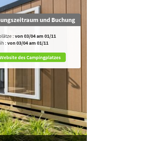
nungszeitraum und Buchung
plätze :
von 03/04 am 01/11
ih :
von 03/04 am 01/11
Website des Campingplatzes