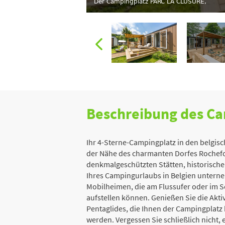
Der Campingplatz PARC LA CLUSURE,
Beschreibung des C
Ihr 4-Sterne-Campingplatz in den belgis
der Nähe des charmanten Dorfes Rochefor
denkmalgeschützten Stätten, historisch
Ihres Campingurlaubs in Belgien untern
Mobilheimen, die am Flussufer oder im Sc
aufstellen können. Genießen Sie die Akt
Pentaglides, die Ihnen der Campingplatz b
werden. Vergessen Sie schließlich nicht,