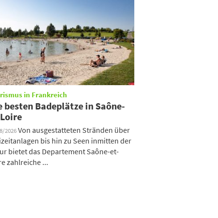
rismus in Frankreich
e besten Badeplätze in Saône-
-Loire
Von ausgestatteten Stränden über
08/2026
izeitanlagen bis hin zu Seen inmitten der
ur bietet das Departement Saône-et-
re zahlreiche ...