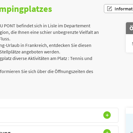
ampingplatzes
Informat
PONT befindet sich in Lisle im Departement
Ö
ion, die Ihnen eine schier unbegrenzte Vielfalt an
Fluss.
g-Urlaub in Frankreich, entdecken Sie diesen
Stellplätze angeboten werden.
gplatz diverse Aktivitäten am Platz : Tennis und
Informieren Sie sich über die Öffnungszeiten des
tung