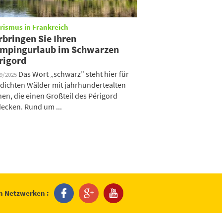
rismus in Frankreich
rbringen Sie Ihren
mpingurlaub im Schwarzen
rigord
Das Wort „schwarz” steht hier für
09/2025
 dichten Wälder mit jahrhundertealten
hen, die einen Großteil des Périgord
ecken. Rund um ...
en Netzwerken :