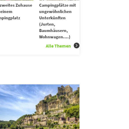
 zweites Zuhause
Campingplätze mit
 einem
ungewöhnlichen
pingplatz
Unterkünften
(Jurten,
Baumhäusern,
Wohnwagen....)
Alle Themen