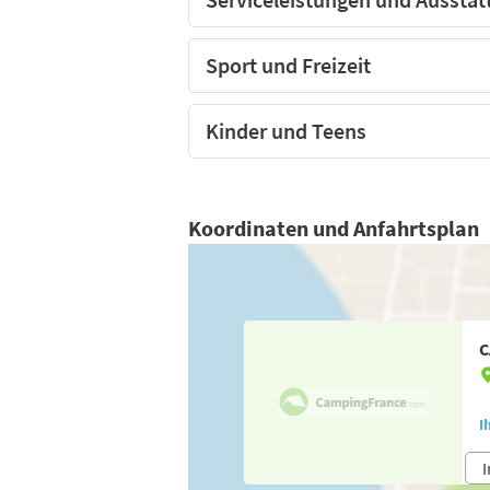
Sport und Freizeit
Kinder und Teens
Koordinaten und Anfahrtsplan
C
I
I