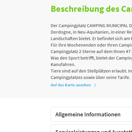
Beschreibung des C
Der Campingplatz CAMPING MUNICIPAL DU 
Dordogne, in Neu-Aquitanien, in einer Reg
Landschaften bietet. Er befindet sich am 
Für ihre Wochenenden oder Ihren Campin
Campingplatz 2 Sterne auf dem Ihnen 47 
Was den Sport betrifft, bietet der Campin
Kanufahren.
Tiere sind auf den Stellplätzen erlaubt. 
Campingplatzes sowie über seine Tarife.
Auf des Karte ansehen
Allgemeine Informationen
Serviceleistungen und Ausstat