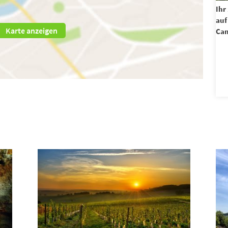
Ihr
auf
Karte anzeigen
Cam