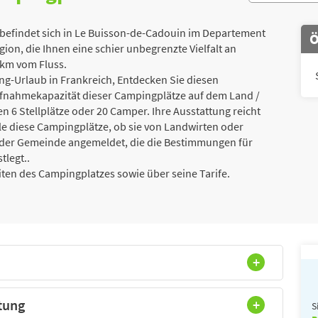
efindet sich in Le Buisson-de-Cadouin im Departement
Ö
ion, die Ihnen eine schier unbegrenzte Vielfalt an
2 km vom Fluss.
g-Urlaub in Frankreich, Entdecken Sie diesen
fnahmekapazität dieser Campingplätze auf dem Land /
 6 Stellplätze oder 20 Camper. Ihre Ausstattung reicht
lle diese Campingplätze, ob sie von Landwirten oder
i der Gemeinde angemeldet, die die Bestimmungen für
tlegt..
iten des Campingplatzes sowie über seine Tarife.
tung
S