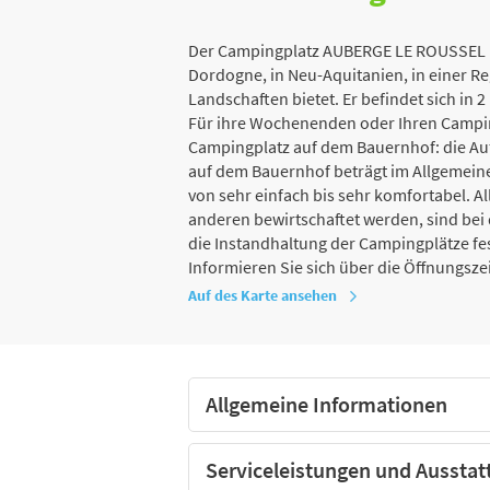
Der Campingplatz AUBERGE LE ROUSSEL b
Dordogne, in Neu-Aquitanien, in einer Reg
Landschaften bietet. Er befindet sich in 
Für ihre Wochenenden oder Ihren Campin
Campingplatz auf dem Bauernhof: die Au
auf dem Bauernhof beträgt im Allgemeinen
von sehr einfach bis sehr komfortabel. A
anderen bewirtschaftet werden, sind be
die Instandhaltung der Campingplätze fes
Informieren Sie sich über die Öffnungsze
Auf des Karte ansehen
Allgemeine Informationen
Serviceleistungen und Ausstat