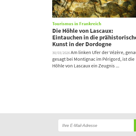
Tourismus in Frankreich
Die Höhle von Lascaux:
Eintauchen in die prähistorisch
Kunst in der Dordogne
Am linken Ufer der Vézère, gen
30/03/2026
gesagt bei Montignac im Périgord, ist die
Höhle von Lascaux ein Zeugnis ...