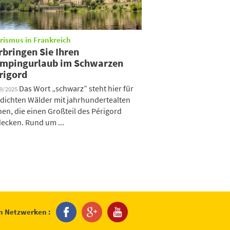
rismus in Frankreich
rbringen Sie Ihren
mpingurlaub im Schwarzen
rigord
Das Wort „schwarz” steht hier für
09/2025
 dichten Wälder mit jahrhundertealten
hen, die einen Großteil des Périgord
ecken. Rund um ...
en Netzwerken :