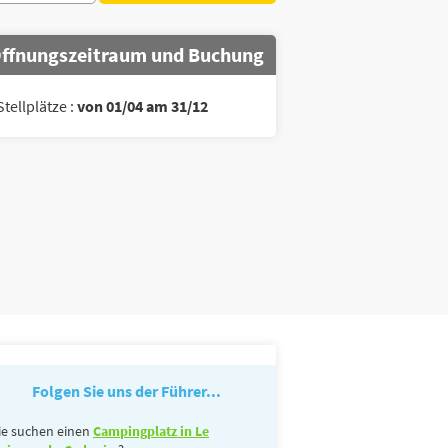
ffnungszeitraum und Buchung
Stellplätze :
von 01/04 am 31/12
Folgen Sie uns der Führer...
ie suchen einen
Campingplatz in Le