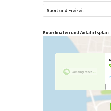
Sport und Freizeit
Koordinaten und Anfahrtsplan
A
I
I