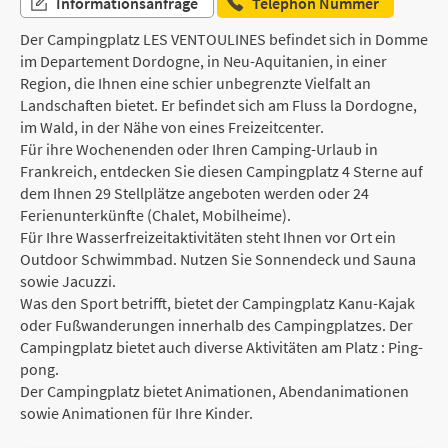
Informationsanfrage
Telephon Nummer
Der Campingplatz LES VENTOULINES befindet sich in Domme
im Departement Dordogne, in Neu-Aquitanien, in einer
Region, die Ihnen eine schier unbegrenzte Vielfalt an
Landschaften bietet. Er befindet sich am Fluss la Dordogne,
im Wald, in der Nähe von eines Freizeitcenter.
Für ihre Wochenenden oder Ihren Camping-Urlaub in
Frankreich, entdecken Sie diesen Campingplatz 4 Sterne auf
dem Ihnen 29 Stellplätze angeboten werden oder 24
Ferienunterkünfte (Chalet, Mobilheime).
Für Ihre Wasserfreizeitaktivitäten steht Ihnen vor Ort ein
Outdoor Schwimmbad. Nutzen Sie Sonnendeck und Sauna
sowie Jacuzzi.
Was den Sport betrifft, bietet der Campingplatz Kanu-Kajak
oder Fußwanderungen innerhalb des Campingplatzes. Der
Campingplatz bietet auch diverse Aktivitäten am Platz : Ping-
pong.
Der Campingplatz bietet Animationen, Abendanimationen
sowie Animationen für Ihre Kinder.