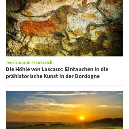
Tourismus in Frankreich
Die Höhle von Lascaux: Eintauchen in die
prähistorische Kunst in der Dordogne