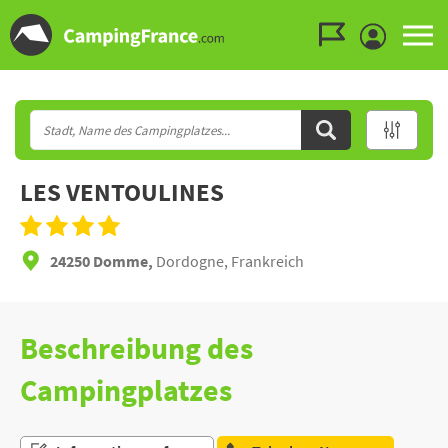
Zum Menü gehen
Zum Inhalt gehen
Zur Suche gehen
LES VENTOULINES
24250 Domme,
Dordogne, Frankreich
Beschreibung des
Campingplatzes