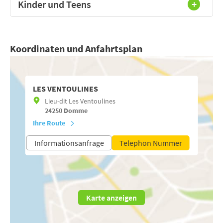
Kinder und Teens
Koordinaten und Anfahrtsplan
LES VENTOULINES
Lieu-dit Les Ventoulines
24250
Domme
Ihre Route
Informationsanfrage
Telephon Nummer
Karte anzeigen