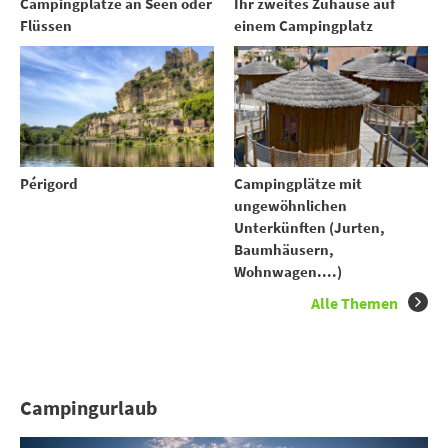
Ihr zweites Zuhause auf
Campingplätze an Seen oder
einem Campingplatz
Flüssen
Périgord
Campingplätze mit
ungewöhnlichen
Unterkünften (Jurten,
Baumhäusern,
Wohnwagen....)
Alle Themen
Campingurlaub