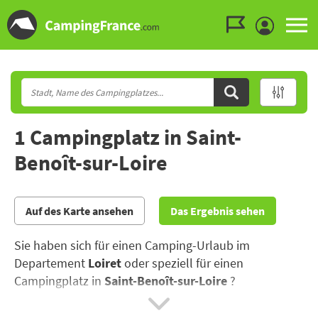
Zum Menü gehen
Zum Inhalt gehen
Zur Suche gehen
1 Campingplatz in Saint-
Benoît-sur-Loire
Auf des Karte ansehen
Das Ergebnis sehen
Sie haben sich für einen Camping-Urlaub im
Departement
Loiret
oder speziell für einen
Campingplatz in
Saint-Benoît-sur-Loire
?
entschieden ?