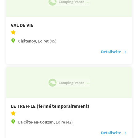
VAL DE VIE
Châtenoy,
Loiret (45)
Detailseite
LE TREFFLE (fermé temporairement)
La Côte-en-Couzan,
Loire (42)
Detailseite