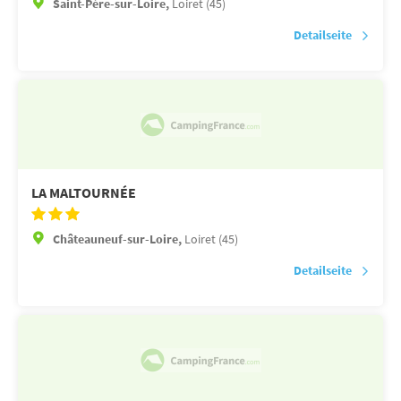
Saint-Père-sur-Loire,
Loiret (45)
Detailseite
LA MALTOURNÉE
Châteauneuf-sur-Loire,
Loiret (45)
Detailseite