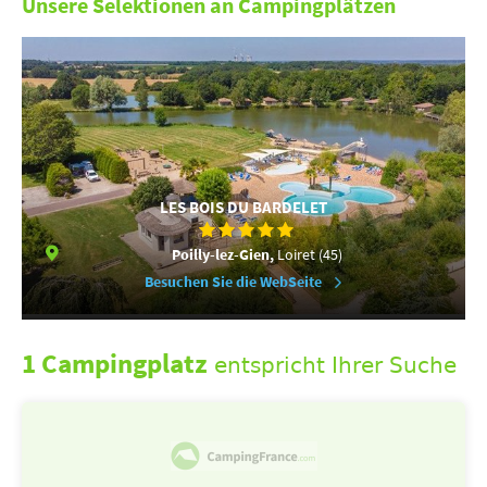
Unsere Selektionen an Campingplätzen
LES BOIS DU BARDELET
Poilly-lez-Gien,
Loiret (45)
Besuchen Sie die WebSeite
1 Campingplatz
entspricht Ihrer Suche