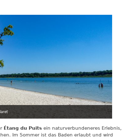
Maret
er
Étang du Puits
ein naturverbundeneres Erlebnis,
en. Im Sommer ist das Baden erlaubt und wird