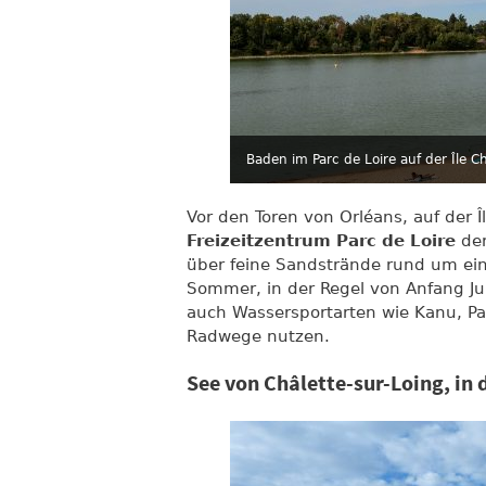
Baden im Parc de Loire auf der Île 
Vor den Toren von Orléans, auf der 
Freizeitzentrum Parc de Loire
de
über feine Sandstrände rund um ei
Sommer, in der Regel von Anfang Ju
auch Wassersportarten wie Kanu, P
Radwege nutzen.
See von Châlette-sur-Loing, in