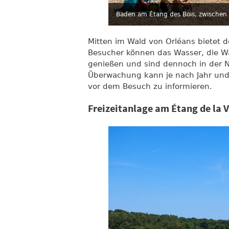
Baden am Étang des Bois, zwischen
Mitten im Wald von Orléans bietet 
Besucher können das Wasser, die 
genießen und sind dennoch in der N
Überwachung kann je nach Jahr und 
vor dem Besuch zu informieren.
Freizeitanlage am Étang de la 