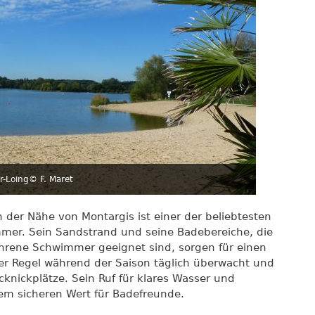
r-Loing
© F. Maret
n der Nähe von Montargis ist einer der beliebtesten
mer. Sein Sandstrand und seine Badebereiche, die
fahrene Schwimmer geeignet sind, sorgen für einen
er Regel während der Saison täglich überwacht und
icknickplätze. Sein Ruf für klares Wasser und
em sicheren Wert für Badefreunde.