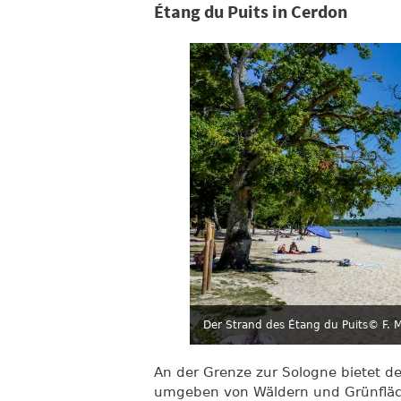
Étang du Puits in Cerdon
Der Strand des Étang du Puits
© F. 
An der Grenze zur Sologne bietet d
umgeben von Wäldern und Grünfläch