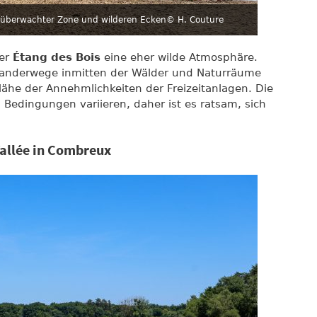
 überwachter Zone und wilderen Ecken
© H. Couture
der
Étang des Bois
eine eher wilde Atmosphäre.
Wanderwege inmitten der Wälder und Naturräume
ähe der Annehmlichkeiten der Freizeitanlagen. Die
Bedingungen variieren, daher ist es ratsam, sich
Vallée in Combreux