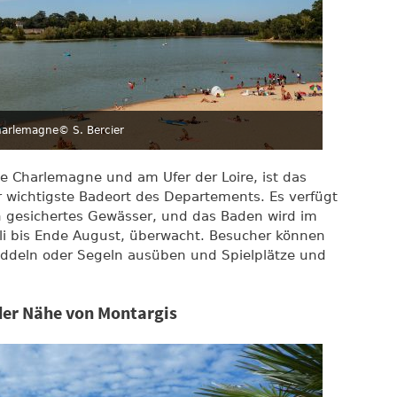
Charlemagne
© S. Bercier
Île Charlemagne und am Ufer der Loire, ist das
r wichtigste Badeort des Departements. Es verfügt
n gesichertes Gewässer, und das Baden wird im
li bis Ende August, überwacht. Besucher können
addeln oder Segeln ausüben und Spielplätze und
 der Nähe von Montargis