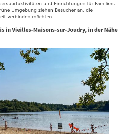
ersportaktivitäten und Einrichtungen für Familien.
 grüne Umgebung ziehen Besucher an, die
it verbinden möchten.
s in Vieilles-Maisons-sur-Joudry, in der Nähe