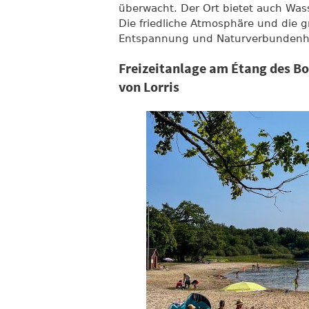
überwacht. Der Ort bietet auch Wass
Die friedliche Atmosphäre und die
Entspannung und Naturverbundenhe
Freizeitanlage am Étang des Boi
von Lorris