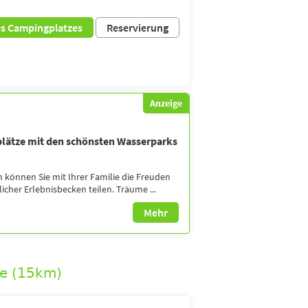
es Campingplatzes
Reservierung
Anzeige
plätze mit den schönsten Wasserparks
können Sie mit Ihrer Familie die Freuden
cher Erlebnisbecken teilen. Träume ...
Mehr
re (15km)