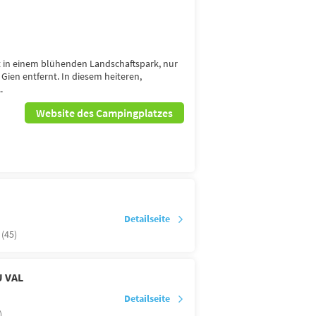
gt in einem blühenden Landschaftspark, nur
Gien entfernt. In diesem heiteren,
.
Website des Campingplatzes
Detailseite
 (45)
 VAL
Detailseite
)