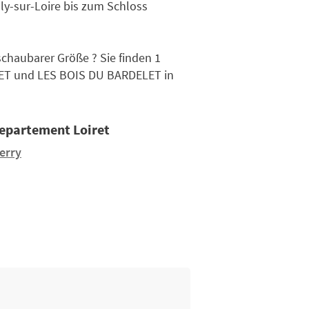
ly-sur-Loire bis zum Schloss
chaubarer Größe ? Sie finden 1
ET und LES BOIS DU BARDELET in
Departement Loiret
erry