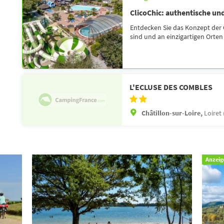
ClicoChic: authentische und
Entdecken Sie das Konzept der 
sind und an einzigartigen Orten l
L'ECLUSE DES COMBLES
Châtillon-sur-Loire,
Loiret 
Anzeig