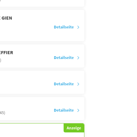
 GIEN
Detailseite
EFFIER
Detailseite
)
Detailseite
Detailseite
(45)
Anzeige