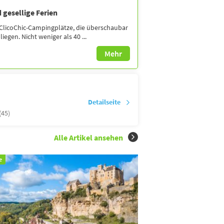
 gesellige Ferien
ClicoChic-Campingplätze, die überschaubar
iegen. Nicht weniger als 40 ...
Mehr
Detailseite
(45)
Alle Artikel ansehen
e