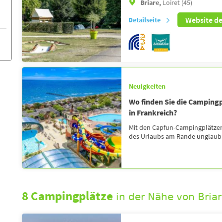
Briare,
Loiret (45)
Website d
Detailseite
Neuigkeiten
Wo finden Sie die Camping
in Frankreich?
Mit den Capfun-Campingplätzen 
des Urlaubs am Rande unglaubli
8 Campingplätze
in der Nähe von Bria