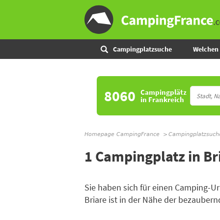
Campingplatzsuche
Welchen 
8060
Campingplätz
in Frankreich
Homepage CampingFrance
Campingplatzsuch
1 Campingplatz in Br
Sie haben sich für einen Camping-
Briare ist in der Nähe der bezaube