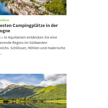
keiten
besten Campingplätze in der
ogne
In Aquitanien entdecken Sie eine
026
ierende Region im Südwesten
eichs. Schlösser, Höhlen und malerische
..