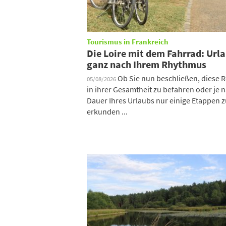
Tourismus in Frankreich
Die Loire mit dem Fahrrad: Url
ganz nach Ihrem Rhythmus
Ob Sie nun beschließen, diese 
05/08/2026
in ihrer Gesamtheit zu befahren oder je 
Dauer Ihres Urlaubs nur einige Etappen 
erkunden ...