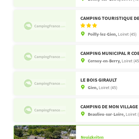
CAMPING TOURISTIQUE DE
Poilly-lez-Gien,
Loiret (45)
CAMPING MUNICIPAL R CO
Cernoy-en-Berry,
Loiret (45
LE BOIS GIRAULT
Gien,
Loiret (45)
CAMPING DE MON VILLAGE
Beaulieu-sur-Loire,
Loiret 
Neuigkeiten