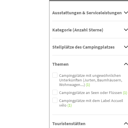
Ausstattungen & Serviceleistungen
Kategorie (Anzahl Sterne)
Stellplätze des Campingplatzes
Themen
Campingplätze mit ungewöhnlichen
Unterkünften (Jurten, Baumhäusern,
Wohnwagen....)
(1)
Campingplätze an Seen oder Flüssen
(1)
Campingplätze mit dem Label Accueil
vélo
(1)
Touristenstätten