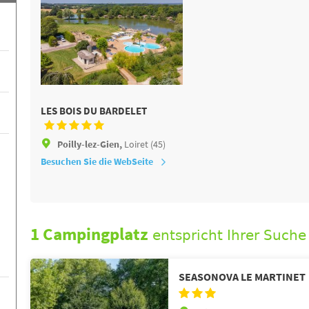
LES BOIS DU BARDELET
Poilly-lez-Gien,
Loiret (45)
Besuchen Sie die WebSeite
1 Campingplatz
entspricht Ihrer Suche
SEASONOVA LE MARTINET