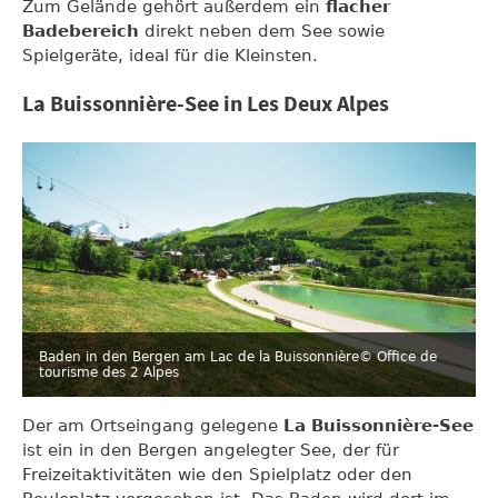
Zum Gelände gehört außerdem ein
flacher
Badebereich
direkt neben dem See sowie
Spielgeräte, ideal für die Kleinsten.
La Buissonnière-See in Les Deux Alpes
Baden in den Bergen am Lac de la Buissonnière
© Office de
tourisme des 2 Alpes
Der am Ortseingang gelegene
La Buissonnière-See
ist ein in den Bergen angelegter See, der für
Freizeitaktivitäten wie den Spielplatz oder den