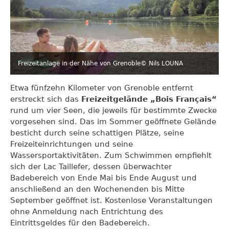
Freizeitanlage in der Nähe von Grenoble
© Nils LOUNA
Etwa fünfzehn Kilometer von Grenoble entfernt
erstreckt sich das
Freizeitgelände „Bois Français“
rund um vier Seen, die jeweils für bestimmte Zwecke
vorgesehen sind. Das im Sommer geöffnete Gelände
besticht durch seine schattigen Plätze, seine
Freizeiteinrichtungen und seine
Wassersportaktivitäten. Zum Schwimmen empfiehlt
sich der Lac Taillefer, dessen überwachter
Badebereich von Ende Mai bis Ende August und
anschließend an den Wochenenden bis Mitte
September geöffnet ist. Kostenlose Veranstaltungen
ohne Anmeldung nach Entrichtung des
Eintrittsgeldes für den Badebereich.