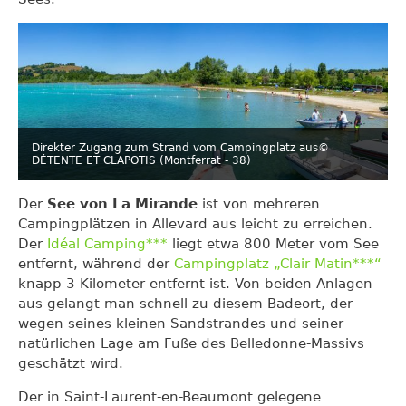
Direkter Zugang zum Strand vom Campingplatz aus
©
DÉTENTE ET CLAPOTIS (Montferrat - 38)
Der
See von La Mirande
ist von mehreren
Campingplätzen in Allevard aus leicht zu erreichen.
Der
Idéal Camping***
liegt etwa 800 Meter vom See
entfernt, während der
Campingplatz „Clair Matin***“
knapp 3 Kilometer entfernt ist. Von beiden Anlagen
aus gelangt man schnell zu diesem Badeort, der
wegen seines kleinen Sandstrandes und seiner
natürlichen Lage am Fuße des Belledonne-Massivs
geschätzt wird.
Der in Saint-Laurent-en-Beaumont gelegene