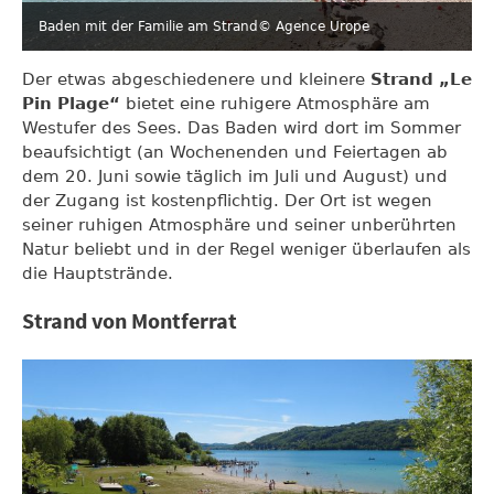
Baden mit der Familie am Strand
© Agence Urope
Der etwas abgeschiedenere und kleinere
Strand „Le
Pin Plage“
bietet eine ruhigere Atmosphäre am
Westufer des Sees. Das Baden wird dort im Sommer
beaufsichtigt (an Wochenenden und Feiertagen ab
dem 20. Juni sowie täglich im Juli und August) und
der Zugang ist kostenpflichtig. Der Ort ist wegen
seiner ruhigen Atmosphäre und seiner unberührten
Natur beliebt und in der Regel weniger überlaufen als
die Hauptstrände.
Strand von Montferrat