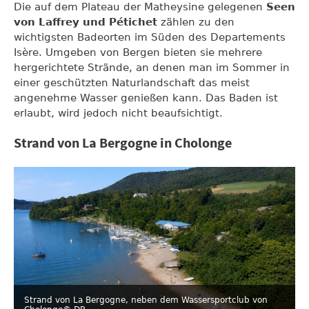
Die auf dem Plateau der Matheysine gelegenen
Seen
von Laffrey und Pétichet
zählen zu den
wichtigsten Badeorten im Süden des Departements
Isère. Umgeben von Bergen bieten sie mehrere
hergerichtete Strände, an denen man im Sommer in
einer geschützten Naturlandschaft das meist
angenehme Wasser genießen kann. Das Baden ist
erlaubt, wird jedoch nicht beaufsichtigt.
Strand von La Bergogne in Cholonge
Strand von La Bergogne, neben dem Wassersportclub von