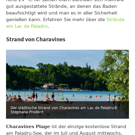
gut ausgestattete Strände, an denen das Baden
beaufsichtigt wird und man es in aller Sicherheit
genießen kann. Erfahren Sie mehr über die
Strände
am Lac de Paladru
.
Strand von Charavines
Der städtische Strand von Charavines am Lac de Paladru
©
Stéphane Prodent
Charavines Plage
ist der einzige kostenlose Strand
am Paladru-See, der im Juli und August mittwochs,