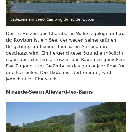
Badezone am See
© Camping du lac de Roybon
Der im Herzen des Chambaran-Waldes gelegene
Lac
de Roybon
ist ein See, der wegen seiner grünen
Umgebung und seiner familiären Atmosphäre
geschätzt wird. Ein hergerichteter Strand ermöglicht
es, in der schönen Jahreszeit das Baden zu genießen.
Der Zugang zum Gelände ist das ganze Jahr über frei
und kostenlos. Das Baden ist dort erlaubt, wird
jedoch nicht überwacht.
Mirande-See in Allevard-les-Bains