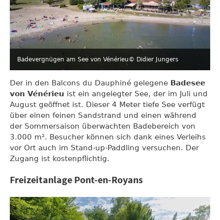
Badevergnügen am See von Vénérieu
© Didier Jungers
Der in den Balcons du Dauphiné gelegene
Badesee
von Vénérieu
ist ein angelegter See, der im Juli und
August geöffnet ist. Dieser 4 Meter tiefe See verfügt
über einen feinen Sandstrand und einen während
der Sommersaison überwachten Badebereich von
3.000 m². Besucher können sich dank eines Verleihs
vor Ort auch im Stand-up-Paddling versuchen. Der
Zugang ist kostenpflichtig.
Freizeitanlage Pont-en-Royans