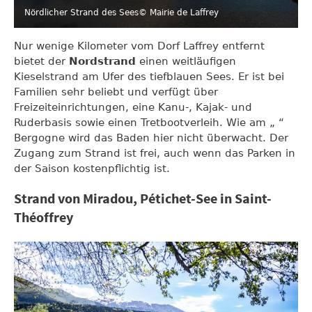
Nördlicher Strand des Sees
© Mairie de Laffrey
Nur wenige Kilometer vom Dorf Laffrey entfernt
bietet der
Nordstrand
einen weitläufigen
Kieselstrand am Ufer des tiefblauen Sees. Er ist bei
Familien sehr beliebt und verfügt über
Freizeiteinrichtungen, eine Kanu-, Kajak- und
Ruderbasis sowie einen Tretbootverleih. Wie am „ “
Bergogne wird das Baden hier nicht überwacht. Der
Zugang zum Strand ist frei, auch wenn das Parken in
der Saison kostenpflichtig ist.
Strand von Miradou, Pétichet-See in Saint-
Théoffrey