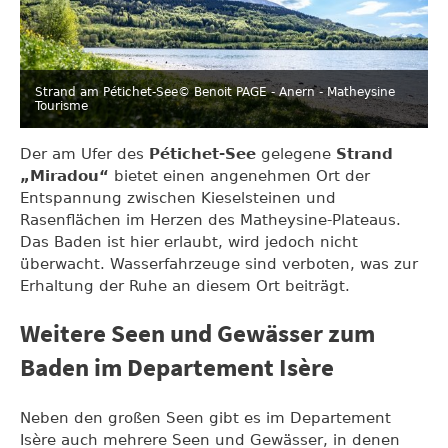
Strand am Pétichet-See
© Benoit PAGE - Anern - Matheysine
Tourisme
Der am Ufer des
Pétichet-See
gelegene
Strand
„Miradou“
bietet einen angenehmen Ort der
Entspannung zwischen Kieselsteinen und
Rasenflächen im Herzen des Matheysine-Plateaus.
Das Baden ist hier erlaubt, wird jedoch nicht
überwacht. Wasserfahrzeuge sind verboten, was zur
Erhaltung der Ruhe an diesem Ort beiträgt.
Weitere Seen und Gewässer zum
Baden im Departement Isère
Neben den großen Seen gibt es im Departement
Isère auch mehrere Seen und Gewässer, in denen