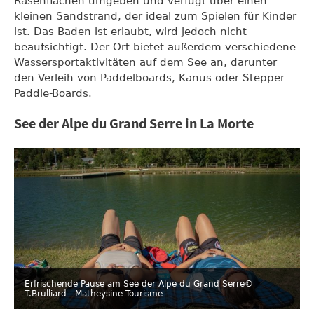
Rasenflächen umgeben und verfügt über einen
kleinen Sandstrand, der ideal zum Spielen für Kinder
ist. Das Baden ist erlaubt, wird jedoch nicht
beaufsichtigt. Der Ort bietet außerdem verschiedene
Wassersportaktivitäten auf dem See an, darunter
den Verleih von Paddelboards, Kanus oder Stepper-
Paddle-Boards.
See der Alpe du Grand Serre in La Morte
Erfrischende Pause am See der Alpe du Grand Serre
©
T.Brulliard - Matheysine Tourisme