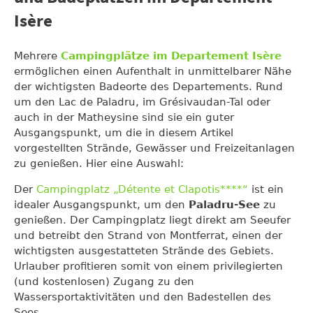
Isère
Mehrere
Campingplätze im Departement Isère
ermöglichen einen Aufenthalt in unmittelbarer Nähe
der wichtigsten Badeorte des Departements. Rund
um den Lac de Paladru, im Grésivaudan-Tal oder
auch in der Matheysine sind sie ein guter
Ausgangspunkt, um die in diesem Artikel
vorgestellten Strände, Gewässer und Freizeitanlagen
zu genießen. Hier eine Auswahl:
Der
Campingplatz „Détente et Clapotis****“
ist ein
idealer Ausgangspunkt, um den
Paladru-See
zu
genießen. Der Campingplatz liegt direkt am Seeufer
und betreibt den Strand von Montferrat, einen der
wichtigsten ausgestatteten Strände des Gebiets.
Urlauber profitieren somit von einem privilegierten
(und kostenlosen) Zugang zu den
Wassersportaktivitäten und den Badestellen des
Sees.