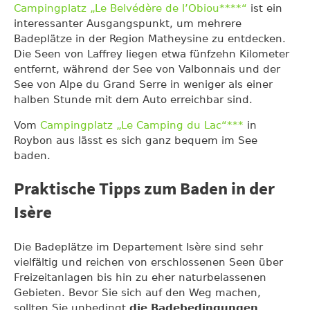
Campingplatz „Le Belvédère de l’Obiou****“
ist ein
interessanter Ausgangspunkt, um mehrere
Badeplätze in der Region Matheysine zu entdecken.
Die Seen von Laffrey liegen etwa fünfzehn Kilometer
entfernt, während der See von Valbonnais und der
See von Alpe du Grand Serre in weniger als einer
halben Stunde mit dem Auto erreichbar sind.
Vom
Campingplatz „Le Camping du Lac“***
in
Roybon aus lässt es sich ganz bequem im See
baden.
Praktische Tipps zum Baden in der
Isère
Die Badeplätze im Departement Isère sind sehr
vielfältig und reichen von erschlossenen Seen über
Freizeitanlagen bis hin zu eher naturbelassenen
Gebieten. Bevor Sie sich auf den Weg machen,
sollten Sie unbedingt
die Badebedingungen