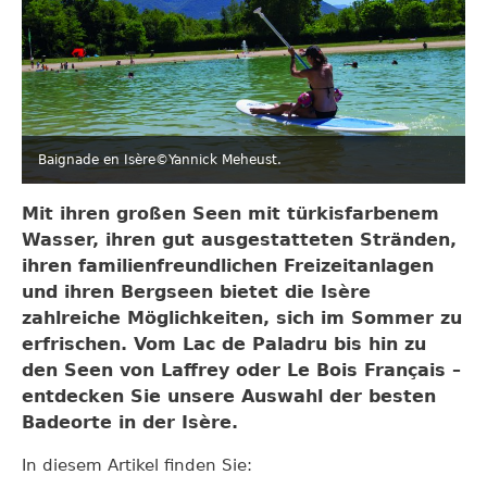
Baignade en Isère©Yannick Meheust.
Mit ihren großen Seen mit türkisfarbenem
Wasser, ihren gut ausgestatteten Stränden,
ihren familienfreundlichen Freizeitanlagen
und ihren Bergseen bietet die Isère
zahlreiche Möglichkeiten, sich im Sommer zu
erfrischen. Vom Lac de Paladru bis hin zu
den Seen von Laffrey oder Le Bois Français –
entdecken Sie unsere Auswahl der besten
Badeorte in der Isère.
In diesem Artikel finden Sie: