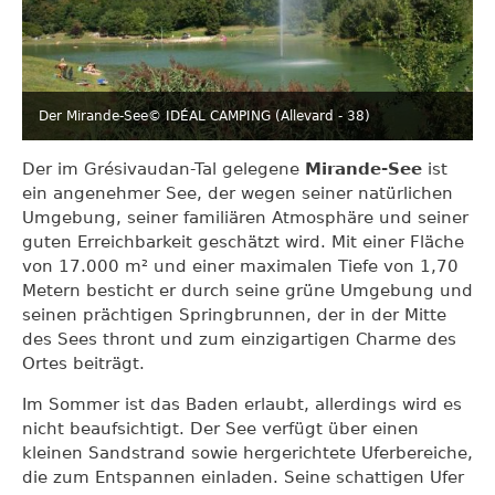
Der Mirande-See
© IDÉAL CAMPING (Allevard - 38)
Der im Grésivaudan-Tal gelegene
Mirande-See
ist
ein angenehmer See, der wegen seiner natürlichen
Umgebung, seiner familiären Atmosphäre und seiner
guten Erreichbarkeit geschätzt wird. Mit einer Fläche
von 17.000 m² und einer maximalen Tiefe von 1,70
Metern besticht er durch seine grüne Umgebung und
seinen prächtigen Springbrunnen, der in der Mitte
des Sees thront und zum einzigartigen Charme des
Ortes beiträgt.
Im Sommer ist das Baden erlaubt, allerdings wird es
nicht beaufsichtigt. Der See verfügt über einen
kleinen Sandstrand sowie hergerichtete Uferbereiche,
die zum Entspannen einladen. Seine schattigen Ufer