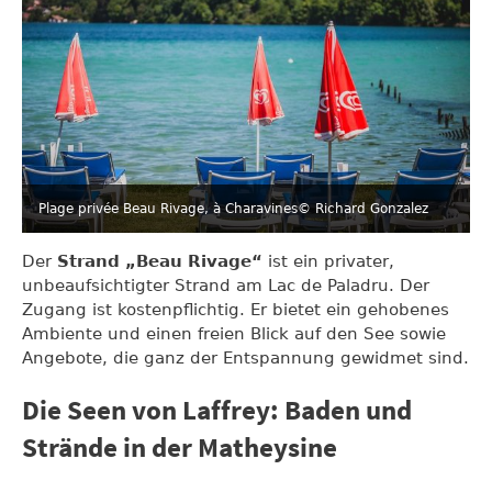
Plage privée Beau Rivage, à Charavines
© Richard Gonzalez
Der
Strand „Beau Rivage“
ist ein privater,
unbeaufsichtigter Strand am Lac de Paladru. Der
Zugang ist kostenpflichtig. Er bietet ein gehobenes
Ambiente und einen freien Blick auf den See sowie
Angebote, die ganz der Entspannung gewidmet sind.
Die Seen von Laffrey: Baden und
Strände in der Matheysine