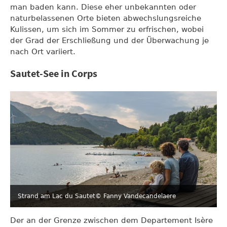
man baden kann. Diese eher unbekannten oder
naturbelassenen Orte bieten abwechslungsreiche
Kulissen, um sich im Sommer zu erfrischen, wobei
der Grad der Erschließung und der Überwachung je
nach Ort variiert.
Sautet-See in Corps
Strand am Lac du Sautet
© Fanny Vandecandelaere
Der an der Grenze zwischen dem Departement Isère