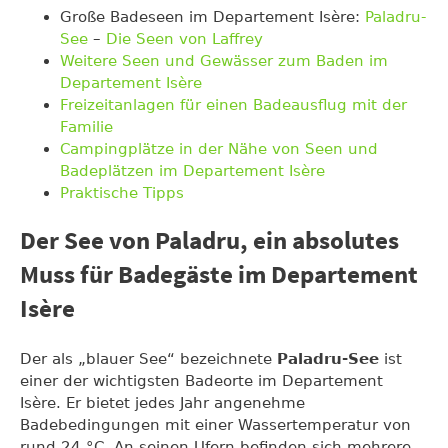
Große Badeseen im Departement Isère:
Paladru-
See
–
Die Seen von Laffrey
Weitere Seen und Gewässer zum Baden im
Departement Isère
Freizeitanlagen für einen Badeausflug mit der
Familie
Campingplätze in der Nähe von Seen und
Badeplätzen im Departement Isère
Praktische Tipps
Der See von Paladru, ein absolutes
Muss für Badegäste im Departement
Isère
Der als „blauer See“ bezeichnete
Paladru-See
ist
einer der wichtigsten Badeorte im Departement
Isère. Er bietet jedes Jahr angenehme
Badebedingungen mit einer Wassertemperatur von
rund 24 °C. An seinen Ufern befinden sich mehrere