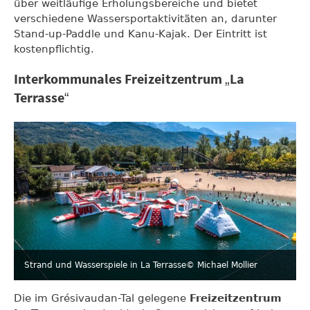
über weitläufige Erholungsbereiche und bietet
verschiedene Wassersportaktivitäten an, darunter
Stand-up-Paddle und Kanu-Kajak. Der Eintritt ist
kostenpflichtig.
Interkommunales Freizeitzentrum „La
Terrasse“
Strand und Wasserspiele in La Terrasse
© Michael Mollier
Die im Grésivaudan-Tal gelegene
Freizeitzentrum