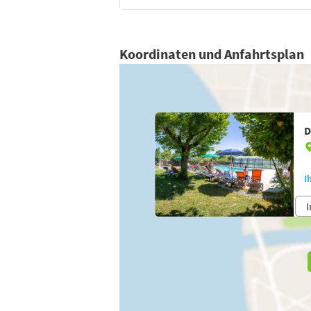
Koordinaten und Anfahrtsplan
D
I
I