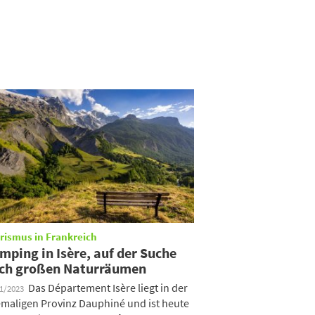
rismus in Frankreich
mping in Isère, auf der Suche
ch großen Naturräumen
Das Département Isère liegt in der
01/2023
maligen Provinz Dauphiné und ist heute