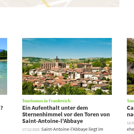
Tourismus in Frankreich
Tou
n?
Ein Aufenthalt unter dem
Ca
Sternenhimmel vor den Toren von
na
Saint-Antoine-l'Abbaye
12/
Saint-Antoine-l'Abbaye liegt im
ehe
17/12/2025