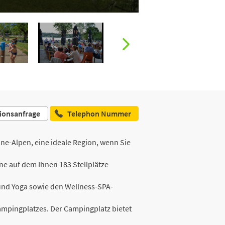
ionsanfrage
Telephon Nummer
e-Alpen, eine ideale Region, wenn Sie
e auf dem Ihnen 183 Stellplätze
 und Yoga sowie den Wellness-SPA-
ampingplatzes. Der Campingplatz bietet