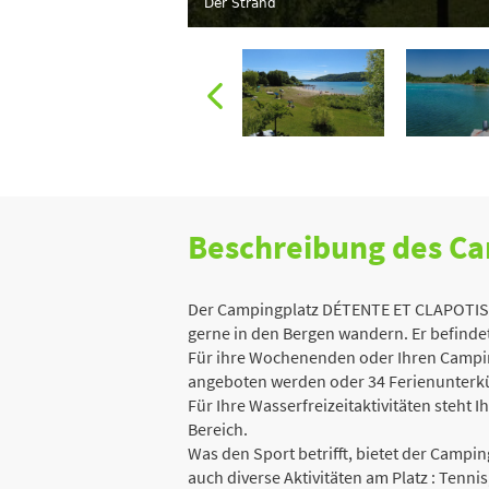
Der Strand
Beschreibung des C
Der Campingplatz DÉTENTE ET CLAPOTIS be
gerne in den Bergen wandern. Er befinde
Für ihre Wochenenden oder Ihren Camping
angeboten werden oder 34 Ferienunterkün
Für Ihre Wasserfreizeitaktivitäten steh
Bereich.
Was den Sport betrifft, bietet der Campi
auch diverse Aktivitäten am Platz : Tenni