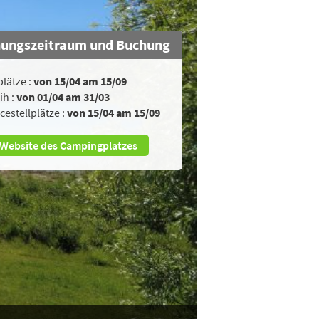
nungszeitraum und Buchung
plätze :
von 15/04 am 15/09
ih :
von 01/04 am 31/03
cestellplätze :
von 15/04 am 15/09
Website des Campingplatzes