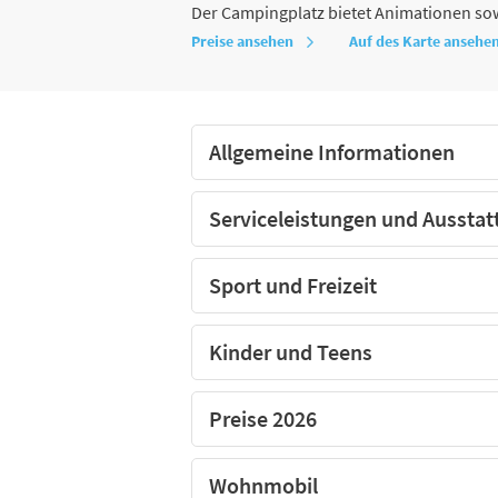
Der Campingplatz bietet Animationen sowi
Preise ansehen
Auf des Karte ansehe
DÉTENTE ET CLAPOTIS verfügt über einen 
Allgemeine Informationen
Serviceleistungen und Ausstat
Sport und Freizeit
Kinder und Teens
Preise 2026
Wohnmobil