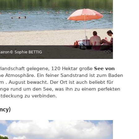
airon
© Sophie BETTIG
rlandschaft gelegene, 120 Hektar große
See von
che Atmosphäre. Ein feiner Sandstrand ist zum Baden
m . August bewacht. Der Ort ist auch beliebt für
nge rund um den See, was ihn zu einem perfekten
tdeckung zu verbinden.
ncy)