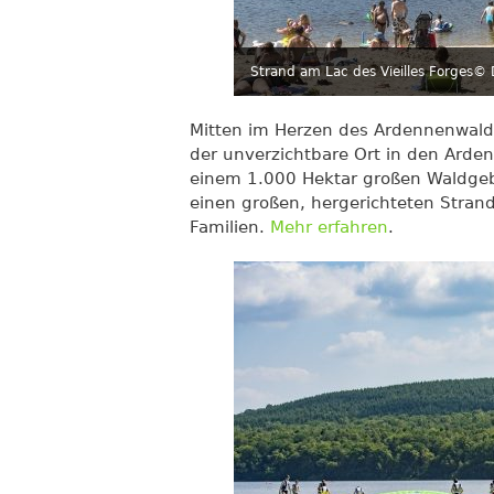
Strand am Lac des Vieilles Forges
© D
Mitten im Herzen des Ardennenwald
der unverzichtbare Ort in den Arde
einem 1.000 Hektar großen Waldgeb
einen großen, hergerichteten Strand
Familien.
Mehr erfahren
.