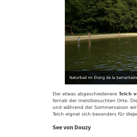
Naturbad im Étang de la Samaritain
Der etwas abgeschiedenere
Teich 
fernab der meistbesuchten Orte. Die
und während der Sommersaison wird
Teich eignet sich besonders für die
See von Douzy