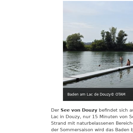
Baden am Lac de Douzy
© OTAM
Der
See von Douzy
befindet sich 
Lac in Douzy, nur 15 Minuten von Se
Strand mit naturbelassenen Bereich
der Sommersaison wird das Baden b