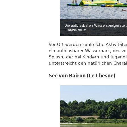
Die aufblasbaren Wasserspielgeräte 
Images en +
Vor Ort werden zahlreiche Aktivität
ein aufblasbarer Wasserpark, der vo
Splash, der bei Kindern und Jugendl
unterstreicht den natürlichen Chara
See von Bairon (Le Chesne)