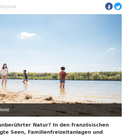
5/05/2026
TAINE
 unberührter Natur? In den französischen
gte Seen, Familienfreizeitanlagen und