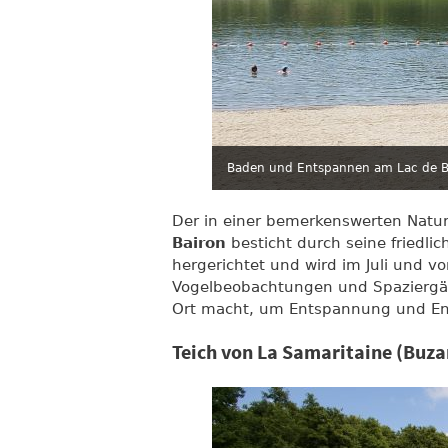
Baden und Entspannen am Lac de B
Der in einer bemerkenswerten Natu
Bairon
besticht durch seine friedli
hergerichtet und wird im Juli und vo
Vogelbeobachtungen und Spaziergä
Ort macht, um Entspannung und En
Teich von La Samaritaine (Buza