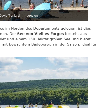
avid Truillard - Images en +
es im Norden des Departements gelegen, ist dies
nnen. Der
See von Vieilles Forges
besteht aus
iet und einem 150 Hektar großen See und bietet
 mit bewachtem Badebereich in der Saison, ideal für