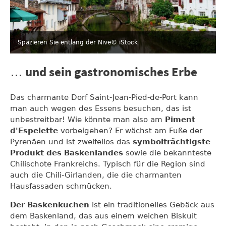
Spazieren Sie entlang der Nive
© iStock
… und sein gastronomisches Erbe
Das charmante Dorf Saint-Jean-Pied-de-Port kann
man auch wegen des Essens besuchen, das ist
unbestreitbar! Wie könnte man also am
Piment
d'Espelette
vorbeigehen? Er wächst am Fuße der
Pyrenäen und ist zweifellos das
symbolträchtigste
Produkt des Baskenlandes
sowie die bekannteste
Chilischote Frankreichs. Typisch für die Region sind
auch die Chili-Girlanden, die die charmanten
Hausfassaden schmücken.
Der Baskenkuchen
ist ein traditionelles Gebäck aus
dem Baskenland, das aus einem weichen Biskuit