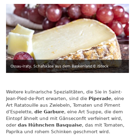
Ossau-Iraty, Schafskäse aus dem Baskenland
© iStock
Weitere kulinarische Spezialitäten, die Sie in Saint-
Jean-Pied-de-Port erwarten, sind die
Piperade
, eine
Art Ratatouille aus Zwiebeln, Tomaten und Piment
d'Espelette,
die Garbure
, eine Art Suppe, die dem
Eintopf ähnelt und mit Gänseconfit verfeinert wird,
oder
das Hühnchen Basquaise
, das mit Tomaten,
Paprika und rohem Schinken geschmort wird.