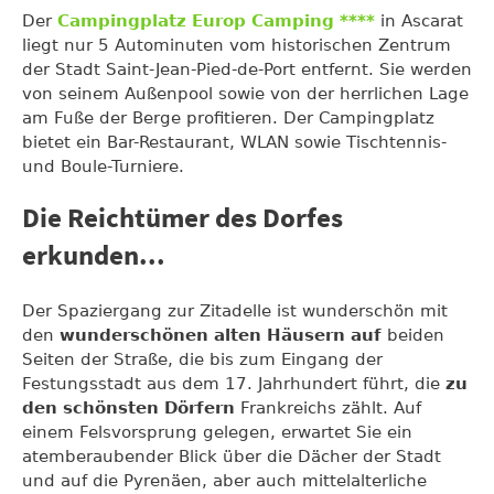
Der
Campingplatz Europ Camping ****
in Ascarat
liegt nur 5 Autominuten vom historischen Zentrum
der Stadt Saint-Jean-Pied-de-Port entfernt. Sie werden
von seinem Außenpool sowie von der herrlichen Lage
am Fuße der Berge profitieren. Der Campingplatz
bietet ein Bar-Restaurant, WLAN sowie Tischtennis-
und Boule-Turniere.
Die Reichtümer des Dorfes
erkunden...
Der Spaziergang zur Zitadelle ist wunderschön mit
den
wunderschönen alten Häusern auf
beiden
Seiten der Straße, die bis zum Eingang der
Festungsstadt aus dem 17. Jahrhundert führt, die
zu
den schönsten Dörfern
Frankreichs zählt. Auf
einem Felsvorsprung gelegen, erwartet Sie ein
atemberaubender Blick über die Dächer der Stadt
und auf die Pyrenäen, aber auch mittelalterliche