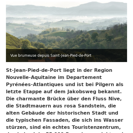
Vue brumeuse depuis Saint-Jean-Pied-de-Port
St-Jean-Pied-de-Port liegt in der Region
Nouvelle-Aquitaine im Departement
Pyrénées-Atlantiques und ist bei Pilgern als
letzte Etappe auf dem Jakobsweg bekannt.
Die charmante Brücke über den Fluss Nive,
die Stadtmauern aus rosa Sandstein, die
alten Gebäude der historischen Stadt und
die typischen Fassaden, die sich ins Wasser
stürzen, sind ein echtes Touristenzentrum,