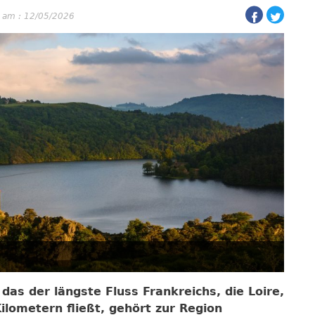
t am : 12/05/2026
as der längste Fluss Frankreichs, die Loire,
ilometern fließt, gehört zur Region