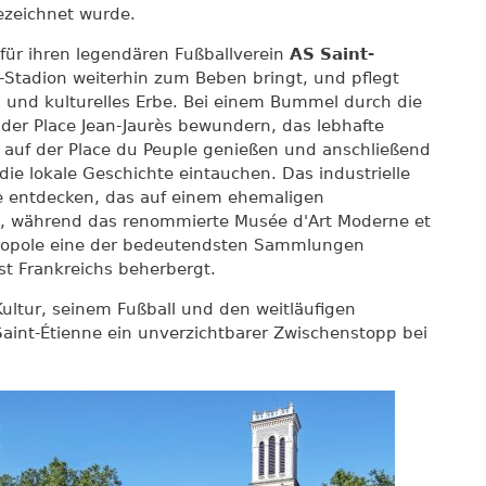
zeichnet wurde.
 für ihren legendären Fußballverein
AS Saint-
-Stadion weiterhin zum Beben bringt, und pflegt
s und kulturelles Erbe. Bei einem Bummel durch die
der Place Jean-Jaurès bewundern, das lebhafte
d auf der Place du Peuple genießen und anschließend
die lokale Geschichte eintauchen. Das industrielle
 entdecken, das auf einem ehemaligen
e, während das renommierte Musée d'Art Moderne et
tropole eine der bedeutendsten Sammlungen
t Frankreichs beherbergt.
Kultur, seinem Fußball und den weitläufigen
aint-Étienne ein unverzichtbarer Zwischenstopp bei