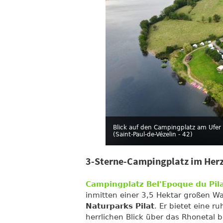
Blick auf den Campingplatz am Ufer 
(Saint-Paul-de-Vézelin - 42)
3-Sterne-Campingplatz im Herz
Campingplatz Bel'Epoque du Pila
inmitten einer 3,5 Hektar großen W
Naturparks Pilat
. Er bietet eine r
herrlichen Blick über das Rhonetal b