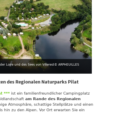
der Loire und des Sees von Villerest
© ARPHEUILLES
en des Regionalen Naturparks Pilat
t ***
ist ein familienfreundlicher Campingplatz
aldlandschaft
am Rande des Regionalen
uhige Atmosphäre, schattige Stellplätze und einen
is hin zu den Alpen. Vor Ort erwarten Sie ein