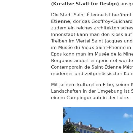
(Kreative Stadt für Design)
ausge
Die Stadt Saint-Étienne ist berühmt
Étienne
, der das Geoffroy-Guichard
zudem ein reiches architektonische
Innenstadt kann man den Kiosk auf 
Treiben im Viertel Saint-Jacques un
im Musée du Vieux Saint-Étienne in 
Epos kann man im Musée de la Mine
Bergbaustandort eingerichtet wurd
Contemporain de Saint-Étienne Mé
moderner und zeitgenössischer Kuns
Mit seinem kulturellen Erbe, seiner 
Landschaften in der Umgebung ist S
einem Campingurlaub in der Loire.