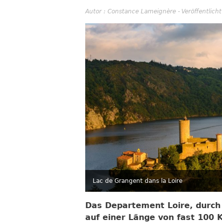
Autor :
Constance Lameignère
-
Veröffentlich
Lac de Grangent dans la Loire
Das Departement Loire, durch d
auf einer Länge von fast 100 K