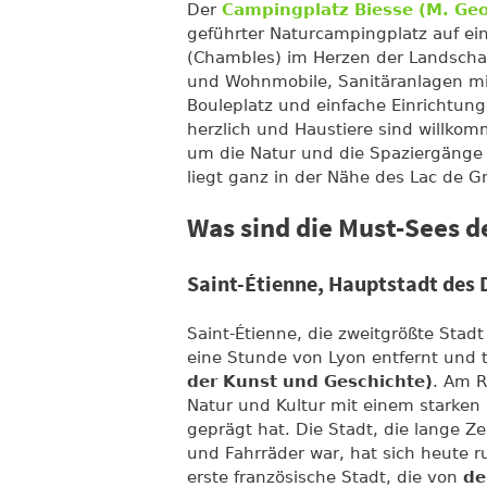
Der
Campingplatz Biesse (M. Geo
geführter Naturcampingplatz auf ei
(Chambles) im Herzen der Landschaft 
und Wohnmobile, Sanitäranlagen mit
Bouleplatz und einfache Einrichtun
herzlich und Haustiere sind willko
um die Natur und die Spaziergänge
liegt ganz in der Nähe des Lac de G
Was sind die Must-Sees d
Saint-Étienne, Hauptstadt des 
Saint-Étienne, die zweitgrößte Stad
eine Stunde von Lyon entfernt und 
der Kunst und Geschichte)
. Am R
Natur und Kultur mit einem starken 
geprägt hat. Die Stadt, die lange Ze
und Fahrräder war, hat sich heute 
erste französische Stadt, die von
de