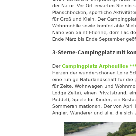
der Natur. Vor Ort erwarten Sie ein
Planschbecken, sportliche Aktivitäte
für Groß und Klein. Der Campingplatz
Wohnmobile sowie komfortable Mietun
Nähe von Saint Etienne, dem Lac de
Ende März bis Ende September geöf
3-Sterne-Campingplatz mit kom
Der
Campingplatz Arpheuilles **
Herzen der wunderschönen Loire-Sch
eine ruhige Naturlandschaft für die 
für Zelte, Wohnwagen und Wohnmobi
Lodge-Zelte), einen Privatstrand, ei
Paddel), Spiele für Kinder, ein Rest
Sommeranimationen. Der von April b
Angler, Wanderer und alle, die sic