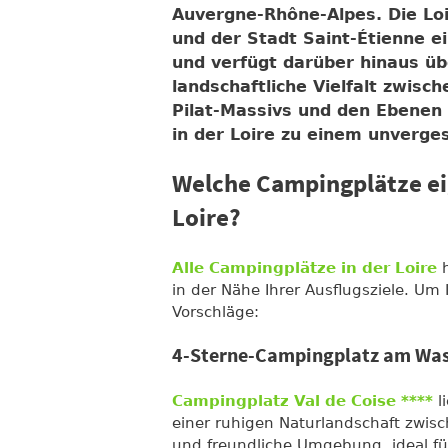
Auvergne-Rhône-Alpes. Die Loi
und der Stadt Saint-Étienne e
und verfügt darüber hinaus üb
landschaftliche Vielfalt zwisc
Pilat-Massivs und den Ebenen
in der Loire zu einem unverge
Welche Campingplätze eig
Loire?
Alle Campingplätze in der Loire
h
in der Nähe Ihrer Ausflugsziele. Um 
Vorschläge:
4-Sterne-Campingplatz am Wa
Campingplatz Val de Coise ****
l
einer ruhigen Naturlandschaft zwisc
und freundliche Umgebung, ideal für