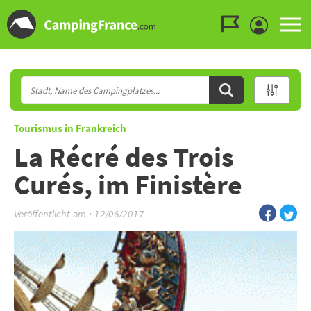
Zum Menü gehen
Zum Inhalt gehen
Zur Suche gehen
Tourismus in Frankreich
La Récré des Trois
Curés, im Finistère
Veröffentlicht am : 12/06/2017