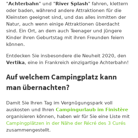
"
Achterbahn
" und "
River Splash
" fahren, klettern
oder baden, während andere Attraktionen für die
Kleinsten geeignet sind, und das alles inmitten der
Natur, auch wenn einige Attraktionen überdacht
sind. Ein Ort, an dem auch Teenager und jüngere
Kinder ihren Geburtstag mit ihren Freunden feiern
können.
Entdecken Sie insbesondere die Neuheit 2020, den
Vertika
, eine in Frankreich einzigartige Achterbahn!
Auf welchem Campingplatz kann
man übernachten?
Damit Sie Ihren Tag im Vergnügungspark voll
auskosten und Ihren
Campingurlaub im Finistère
organisieren können, haben wir für Sie eine Liste mit
Campingplätzen in der Nähe der Récré des 3 Curés
zusammengestellt.