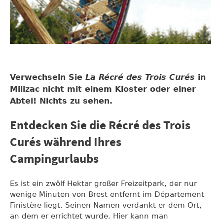
Verwechseln Sie
La Récré des Trois Curés
in
Milizac nicht mit einem Kloster oder einer
Abtei! Nichts zu sehen.
Entdecken Sie die Récré des Trois
Curés während Ihres
Campingurlaubs
Es ist ein zwölf Hektar großer Freizeitpark, der nur
wenige Minuten von Brest entfernt im Département
Finistère liegt. Seinen Namen verdankt er dem Ort,
an dem er errichtet wurde. Hier kann man