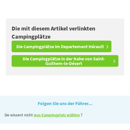
Die mit diesem Artikel verlinkten
Campingplätze
Die Campingplätze im Departement Hérault
Die Campingplätze in der Nahe von Saint-
Guilhem-le-Désert
Folgen Sie uns der Führer...
Sie wissent nicht
was Campingplatz wählen
?