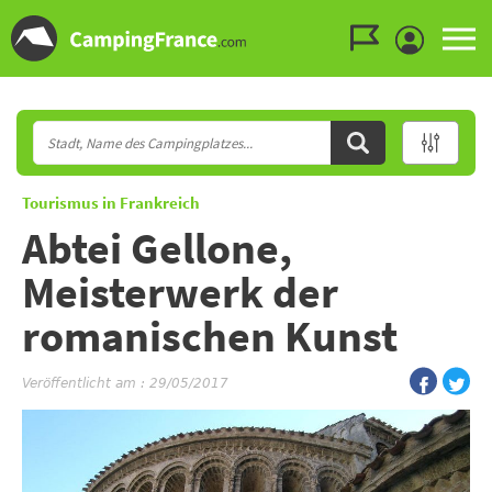
Zum Menü gehen
Zum Inhalt gehen
Zur Suche gehen
Tourismus in Frankreich
Abtei Gellone,
Meisterwerk der
romanischen Kunst
Veröffentlicht am : 29/05/2017