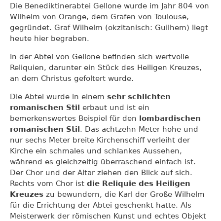
Die Benediktinerabtei Gellone wurde im Jahr 804 von
Wilhelm von Orange, dem Grafen von Toulouse,
gegründet. Graf Wilhelm (okzitanisch: Guilhem) liegt
heute hier begraben.
In der Abtei von Gellone befinden sich wertvolle
Reliquien, darunter ein Stück des Heiligen Kreuzes,
an dem Christus gefoltert wurde.
Die Abtei wurde in einem
sehr schlichten
romanischen Stil
erbaut und ist ein
bemerkenswertes Beispiel für den
lombardischen
romanischen Stil
. Das achtzehn Meter hohe und
nur sechs Meter breite Kirchenschiff verleiht der
Kirche ein schmales und schlankes Aussehen,
während es gleichzeitig überraschend einfach ist.
Der Chor und der Altar ziehen den Blick auf sich.
Rechts vom Chor ist
die Reliquie des Heiligen
Kreuzes
zu bewundern, die Karl der Große Wilhelm
für die Errichtung der Abtei geschenkt hatte. Als
Meisterwerk der römischen Kunst und echtes Objekt