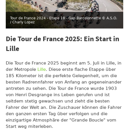
Tour de France 2024 - Etape 18 - Gap Barcelonnette
© A.S.O.
/ Charly Lopez
Die Tour de France 2025: Ein Start in
Lille
Die Tour de France 2025 beginnt am 5. Juli in Lille, in
der Metropole
Lille
. Diese erste flache Etappe über
185 Kilometer ist die perfekte Gelegenheit, um die
besten Radrennfahrer von Anfang an gegeneinander
antreten zu sehen. Die Tour de France wurde 1903
von Henri Desgrange ins Leben gerufen und ist
seitdem stetig gewachsen und zieht die besten
Fahrer der Welt an. Die Zuschauer können die Fahrer
den ganzen ersten Tag über verfolgen und die
einzigartige Atmosphäre der "Grande Boucle" vom
Start weg miterleben.