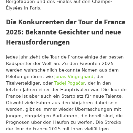
Bergetappen und des Finales auf den Champs-
Élysées in Paris.
Die Konkurrenten der Tour de France
2025: Bekannte Gesichter und neue
Herausforderungen
Jedes Jahr zieht die Tour de France einige der besten
Radsportler der Welt an. Zu den Favoriten 2025
werden wahrscheinlich bekannte Namen aus dem
Peloton gehören, wie
Jonas Vingegaard
, der
Titelverteidiger, oder
Tadej Pogačar
, der in den
letzten Jahren einer der Hauptrivalen war. Die Tour de
France ist aber auch ein Startplatz für neue Talente.
Obwohl viele Fahrer aus den Vorjahren dabei sein
werden, gibt es immer wieder Überraschungen mit
jungen, ehrgeizigen Radfahrern, die bereit sind, die
Prognosen über den Haufen zu werfen. Die Strecke
der Tour de France 2025 mit ihren vielfältigen