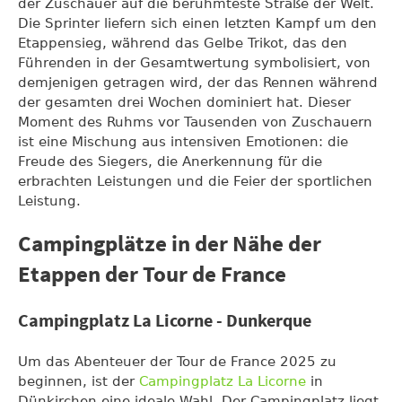
der Zuschauer auf die berühmteste Straße der Welt.
Die Sprinter liefern sich einen letzten Kampf um den
Etappensieg, während das Gelbe Trikot, das den
Führenden in der Gesamtwertung symbolisiert, von
demjenigen getragen wird, der das Rennen während
der gesamten drei Wochen dominiert hat. Dieser
Moment des Ruhms vor Tausenden von Zuschauern
ist eine Mischung aus intensiven Emotionen: die
Freude des Siegers, die Anerkennung für die
erbrachten Leistungen und die Feier der sportlichen
Leistung.
Campingplätze in der Nähe der
Etappen der Tour de France
Campingplatz La Licorne - Dunkerque
Um das Abenteuer der Tour de France 2025 zu
beginnen, ist der
Campingplatz La Licorne
in
Dünkirchen eine ideale Wahl. Der Campingplatz liegt