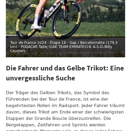
Tour de France 2024 - Étape 18 - Gap / Bercelonnette (179,5
km) - POGACAR Tadej (UAE TEAM EMIRATES)
© A.S.O./Billy
Ceusters
Die Fahrer und das Gelbe Trikot: Eine
unvergessliche Suche
Der Träger des Gelben Trikots, das Symbol des
Führenden bei der Tour de France, ist eine der
begehrtesten Rollen im Radsport. Jeder Fahrer träumt
davon, dieses Trikot am Ende einer der schwierigsten
Etappen der Grande Boucle überzustreifen. Die
Bergetappen, Zeitfahren und Sprints werden