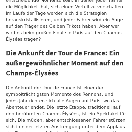
entscheidende Momente sein, in denen jeder Fahrer
die Möglichkeit hat, sich einen Vorteil zu verschaffen.
Im Laufe der Tage werden sich die Strategien
herauskristallisieren, und jeder Fahrer wird ein Auge
auf den Träger des Gelben Trikots haben. Aber wer
wird es beim großen Finale in Paris auf den Champs-
Élysées tragen?
Die Ankunft der Tour de France: Ein
außergewöhnlicher Moment auf den
Champs-Élysées
Die Ankunft der Tour de France ist einer der
symbolträchtigsten Momente des Rennens, und
jedes Jahr richten sich alle Augen auf Paris, wo das
Abenteuer endet. Die letzte Etappe, traditionell auf
den berühmten Champs-Élysées, ist ein Spektakel für
sich. Die müden, aber entschlossenen Fahrer stürzen
sich in einer letzten Anstrengung unter dem Applaus