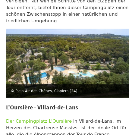
verfolgen. Nur wenige Schritte von den Etappen der
Tour entfernt, bietet Ihnen dieser Campingplatz einen
schönen Zwischenstopp in einer natürlichen und
friedlichen Umgebung.
© Plein Air des Chênes, Clapiers (34)
L'Oursière - Villard-de-Lans
Der Campingplatz L'Oursière
in Villard-de-Lans, im
Herzen des Chartreuse-Massivs, ist der ideale Ort für
alle, die die Alpenetappen der Tour de France