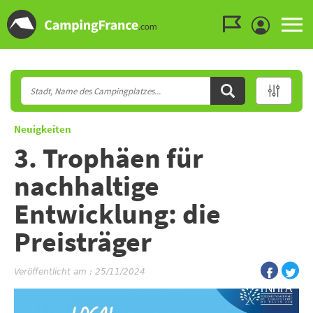
Zum Menü gehen
Zum Inhalt gehen
Zur Suche gehen
Neuigkeiten
3. Trophäen für
nachhaltige
Entwicklung: die
Preisträger
Veröffentlicht am : 25/11/2024