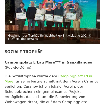
Gewinner der Trophäe für nachhaltige Entwicklung 2024
©
L'Officiel des terrains
SOZIALE TROPHÄE
Campingplatz L'Eau Mère*** in Sauxillanges
(Puy-de-Dôme).
Die Sozialtrophäe wurde dem
Campingplatz L'Eau
Mère
für seine Partnerschaft mit dem Verein Caranov
verliehen. Caranov ist ein lokaler Verein, der
Schulabbrechern ein gemeinsames Projekt
ermöglicht, das sich um die Renovierung von
Wohnwagen dreht, die auf dem Campingplatz