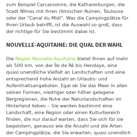
zum Beispiel Carcassonne, die Katharerburgen, die
Stadt Nîmes mit ihren römischen Ruinen, Toulouse
oder der "Canal du Midi". Was die Campingplätze für
Ihren Urlaub betrifft, ist die Auswahl so groß, dass
der richtige für Sie bestimmt dabei ist.
NOUVELLE-AQUITAINE: DIE QUAL DER WAHL
Die
Region Nouvelle-Aquitaine
bietet Ihnen auf mehr
als 500 km, von der Île de Ré bis Hendaye, eine
quasi unendliche Vielfalt an Landschaften und eine
entsprechend hohe Anzahl an Urlaubs- und
Aufenthaltsangeboten. Egal ob Sie das Meer in allen
seinen Formen, niedriger oder höher gelegene
Bergregionen, die Ruhe der Naturlandschaften im
Hinterland lieben – Sie werden bestimmt eine
Landschaft, eine Region oder einen Kulturbereich
finden, die nur darauf warten, dass Sie sich für sie
begeistern, genauso wie die Anzahl und die Arten
der Campingplätze, die Sie erwarten, quasi unendlich