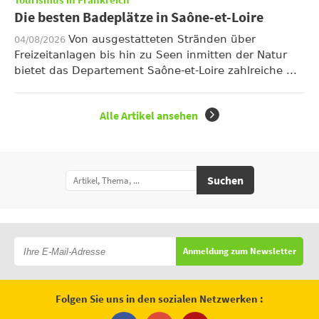
Tourismus in Frankreich
Die besten Badeplätze in Saône-et-Loire
Von ausgestatteten Stränden über
04/08/2026
Freizeitanlagen bis hin zu Seen inmitten der Natur
bietet das Departement Saône-et-Loire zahlreiche ...
Alle Artikel ansehen
Suchen
Anmeldung zum Newsletter
Folgen Sie uns in den sozialen Netzwerken :