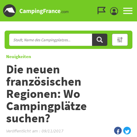
Zum Menü gehen
Zum Inhalt gehen
Zur Suche gehen
Neuigkeiten
Die neuen
französischen
Regionen: Wo
Campingplätze
suchen?
Veröffentlicht am : 09/11/2017