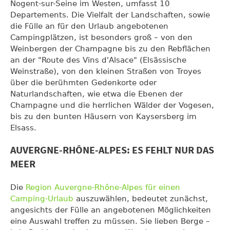
Nogent-sur-Seine im Westen, umfasst 10
Departements. Die Vielfalt der Landschaften, sowie
die Fülle an für den Urlaub angebotenen
Campingplätzen, ist besonders groß – von den
Weinbergen der Champagne bis zu den Rebflächen
an der "Route des Vins d'Alsace" (Elsässische
Weinstraße), von den kleinen Straßen von Troyes
über die berühmten Gedenkorte oder
Naturlandschaften, wie etwa die Ebenen der
Champagne und die herrlichen Wälder der Vogesen,
bis zu den bunten Häusern von Kaysersberg im
Elsass.
AUVERGNE-RHÔNE-ALPES: ES FEHLT NUR DAS
MEER
Die
Region Auvergne-Rhône-Alpes für einen
Camping-Urlaub
auszuwählen, bedeutet zunächst,
angesichts der Fülle an angebotenen Möglichkeiten
eine Auswahl treffen zu müssen. Sie lieben Berge –