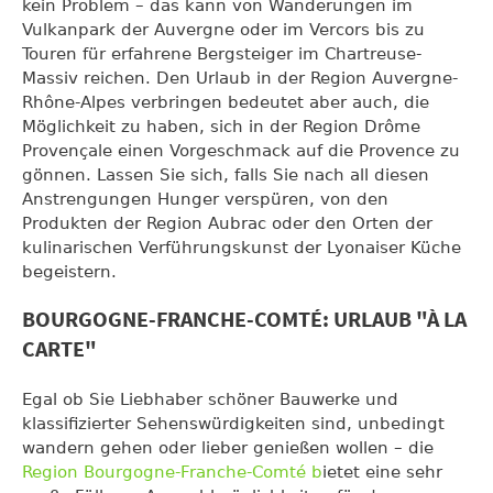
kein Problem – das kann von Wanderungen im
Vulkanpark der Auvergne oder im Vercors bis zu
Touren für erfahrene Bergsteiger im Chartreuse-
Massiv reichen. Den Urlaub in der Region Auvergne-
Rhône-Alpes verbringen bedeutet aber auch, die
Möglichkeit zu haben, sich in der Region Drôme
Provençale einen Vorgeschmack auf die Provence zu
gönnen. Lassen Sie sich, falls Sie nach all diesen
Anstrengungen Hunger verspüren, von den
Produkten der Region Aubrac oder den Orten der
kulinarischen Verführungskunst der Lyonaiser Küche
begeistern.
BOURGOGNE-FRANCHE-COMTÉ: URLAUB "À LA
CARTE"
Egal ob Sie Liebhaber schöner Bauwerke und
klassifizierter Sehenswürdigkeiten sind, unbedingt
wandern gehen oder lieber genießen wollen – die
Region Bourgogne-Franche-Comté b
ietet eine sehr