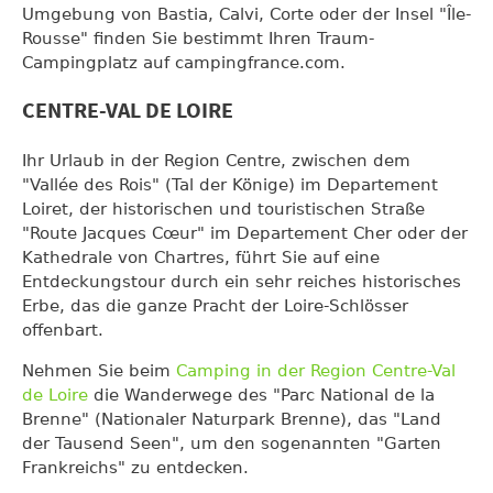
Umgebung von Bastia, Calvi, Corte oder der Insel "Île-
Rousse" finden Sie bestimmt Ihren Traum-
Campingplatz auf campingfrance.com.
CENTRE-VAL DE LOIRE
Ihr Urlaub in der Region Centre, zwischen dem
"Vallée des Rois" (Tal der Könige) im Departement
Loiret, der historischen und touristischen Straße
"Route Jacques Cœur" im Departement Cher oder der
Kathedrale von Chartres, führt Sie auf eine
Entdeckungstour durch ein sehr reiches historisches
Erbe, das die ganze Pracht der Loire-Schlösser
offenbart.
Nehmen Sie beim
Camping in der Region Centre-Val
de Loire
die Wanderwege des "Parc National de la
Brenne" (Nationaler Naturpark Brenne), das "Land
der Tausend Seen", um den sogenannten "Garten
Frankreichs" zu entdecken.