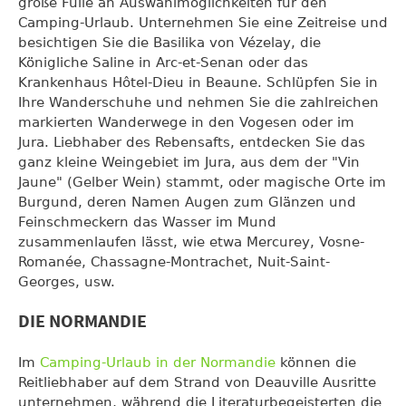
große Fülle an Auswahlmöglichkeiten für den
Camping-Urlaub. Unternehmen Sie eine Zeitreise und
besichtigen Sie die Basilika von Vézelay, die
Königliche Saline in Arc-et-Senan oder das
Krankenhaus Hôtel-Dieu in Beaune. Schlüpfen Sie in
Ihre Wanderschuhe und nehmen Sie die zahlreichen
markierten Wanderwege in den Vogesen oder im
Jura. Liebhaber des Rebensafts, entdecken Sie das
ganz kleine Weingebiet im Jura, aus dem der "Vin
Jaune" (Gelber Wein) stammt, oder magische Orte im
Burgund, deren Namen Augen zum Glänzen und
Feinschmeckern das Wasser im Mund
zusammenlaufen lässt, wie etwa Mercurey, Vosne-
Romanée, Chassagne-Montrachet, Nuit-Saint-
Georges, usw.
DIE NORMANDIE
Im
Camping-Urlaub in der Normandie
können die
Reitliebhaber auf dem Strand von Deauville Ausritte
unternehmen, während die Literaturbegeisterten die