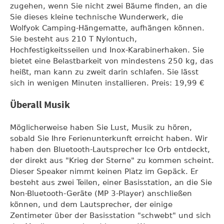
zugehen, wenn Sie nicht zwei Bäume finden, an die
Sie dieses kleine technische Wunderwerk, die
Wolfyok Camping-Hängematte, aufhängen können.
Sie besteht aus 210 T Nylontuch,
Hochfestigkeitsseilen und Inox-Karabinerhaken. Sie
bietet eine Belastbarkeit von mindestens 250 kg, das
heißt, man kann zu zweit darin schlafen. Sie lässt
sich in wenigen Minuten installieren. Preis: 19,99 €
Überall Musik
Möglicherweise haben Sie Lust, Musik zu hören,
sobald Sie Ihre Ferienunterkunft erreicht haben. Wir
haben den Bluetooth-Lautsprecher Ice Orb entdeckt,
der direkt aus "Krieg der Sterne" zu kommen scheint.
Dieser Speaker nimmt keinen Platz im Gepäck. Er
besteht aus zwei Teilen, einer Basisstation, an die Sie
Non-Bluetooth-Geräte (MP 3-Player) anschließen
können, und dem Lautsprecher, der einige
Zentimeter über der Basisstation "schwebt" und sich