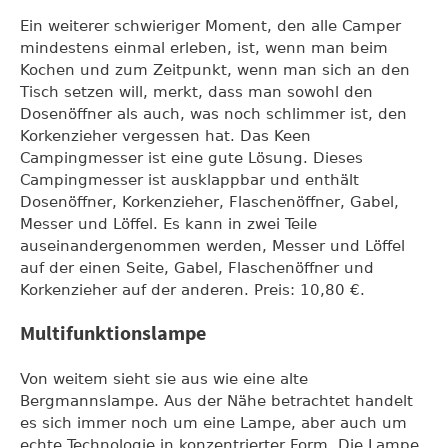
Ein weiterer schwieriger Moment, den alle Camper
mindestens einmal erleben, ist, wenn man beim
Kochen und zum Zeitpunkt, wenn man sich an den
Tisch setzen will, merkt, dass man sowohl den
Dosenöffner als auch, was noch schlimmer ist, den
Korkenzieher vergessen hat. Das Keen
Campingmesser ist eine gute Lösung. Dieses
Campingmesser ist ausklappbar und enthält
Dosenöffner, Korkenzieher, Flaschenöffner, Gabel,
Messer und Löffel. Es kann in zwei Teile
auseinandergenommen werden, Messer und Löffel
auf der einen Seite, Gabel, Flaschenöffner und
Korkenzieher auf der anderen. Preis: 10,80 €.
Multifunktionslampe
Von weitem sieht sie aus wie eine alte
Bergmannslampe. Aus der Nähe betrachtet handelt
es sich immer noch um eine Lampe, aber auch um
echte Technologie in konzentrierter Form. Die Lampe