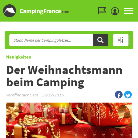
Zum Menü gehen
Zum Inhalt gehen
Zur Suche gehen
Neuigkeiten
Der Weihnachtsmann
beim Camping
Veröffentlicht am : 19/12/2016