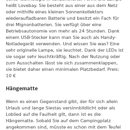
heißt Lovebay. Sie besteht aus einer aus dem Netz
oder mithilfe eines kleinen Sonnenkollektors
wiederaufladbaren Batterie und besitzt ein Fach für
drei Mignonbatterien. Sie verfügt über eine
Betriebsautonomie von mehr als 24 Stunden. Dank
einem USB-Stecker kann man Sie auch als Handy-
Notladegerät verwenden. Und wissen Sie was? Eine
sehr originelle Lampe, sie leuchtet. Dank der LEDs ist
sie sogar sehr leuchtkräftig. Nach der Nutzung oder
zum Ausschalten lässt sie sich zusammenklappen,
sie bietet daher einen minimalen Platzbedarf. Preis:
10 €
Hängematte
Wenn es einen Gegenstand gibt, der für sich allein
Urlaub und lange Siestas versinnbildlicht oder als
Loblied auf die Faulheit gilt, dann ist es die
Hängematte. Sobald Sie auf dem Campingplatz
angekommen sind, müsste es schon mit dem Teufel