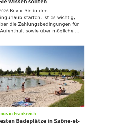
Sie wissen sollten
Bevor Sie in den
/2026
ngurlaub starten, ist es wichtig,
über die Zahlungsbedingungen für
 Aufenthalt sowie über mögliche ...
mus in Frankreich
besten Badeplätze in Saône-et-
e