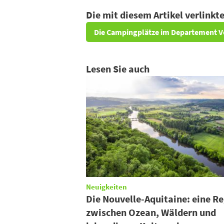
Die mit diesem Artikel verlink
Die Campingplätze im Departement 
Lesen Sie auch
Neuigkeiten
Die Nouvelle-Aquitaine: eine R
zwischen Ozean, Wäldern und