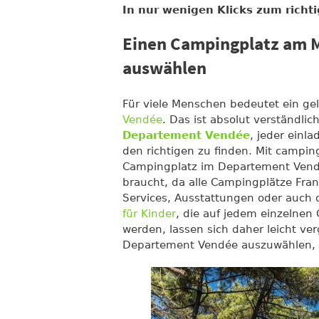
In nur wenigen Klicks zum rich
Einen Campingplatz am 
auswählen
Für viele Menschen bedeutet ein g
Vendée
. Das ist absolut verständlic
Departement Vendée
, jeder einl
den richtigen zu finden. Mit camping
Campingplatz im Departement Vendée
braucht, da alle Campingplätze Frank
Services, Ausstattungen oder auch di
für Kinder
, die auf jedem einzelne
werden, lassen sich daher leicht v
Departement Vendée auszuwählen, i