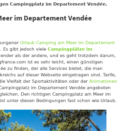
tigen Campingplatz im Departement Vendée.
Meer im Departement Vendée
elungener
Urlaub Camping am Meer im Departement
h. Es gibt jedoch viele
Campingplätze im
adender als der andere, und es geht trotzdem darum,
france.com ist es sehr leicht, einen günstigen
 zu finden, der alle Services bietet, die man
reichs auf dieser Webseite eingetragen sind. Tarife,
e Vielfalt der Sportaktivitäten oder der
Animationen
n Campingplatz im Departement Vendée angeboten
ergleichen. Den richtigen Campingplatz am Meer im
st unter diesen Bedingungen fast schon wie Urlaub.