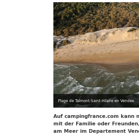
Plage de Talmont-Saint-Hilaire en Vendée
Auf campingfrance.com kann m
mit der Familie oder Freunden
am Meer im Departement Vend