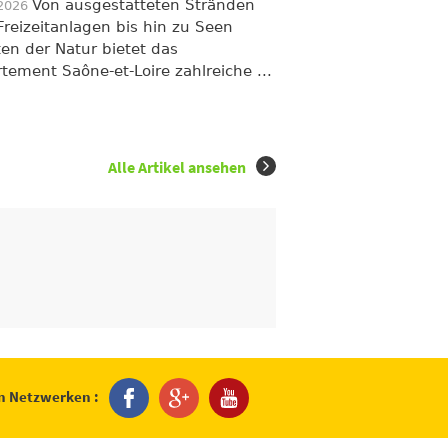
Von ausgestatteten Stränden
/2026
Freizeitanlagen bis hin zu Seen
ten der Natur bietet das
tement Saône-et-Loire zahlreiche ...
Alle Artikel ansehen
en Netzwerken :