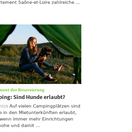
tement Saône-et-Loire zahlreiche ...
ment der Reservierung
ing: Sind Hunde erlaubt?
Auf vielen Campingplätzen sind
/2026
 in den Mietunterkünften erlaubt,
wenn immer mehr Einrichtungen
hohe und damit ...