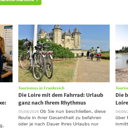
Tourismus in Frankreich
Touris
Die Loire mit dem Fahrrad: Urlaub
Die 
xe:
ganz nach Ihrem Rhythmus
Loir
Ob Sie nun beschließen, diese
05/08/2026
04/08
Route in ihrer Gesamtheit zu befahren
über 
oder je nach Dauer Ihres Urlaubs nur
inmit
g,