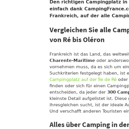
Den richtigen Campingplatz in 
einfach dank CampingFrance.c
Frankreich, auf der alle Campi
Vergleichen Sie alle Cam
von Ré bis Oléron
Frankreich ist das Land, das weltwei
Charente-Maritime
oder anderswo 
vornehmen muss, da es sich um ein 
Suchkriterien festgelegt haben, ist
Campingplatz auf der Île de Ré
ode
finden oder sich für einen Campingp
entscheiden, da jeder der
300 Camp
kleinste Detail aufgelistet ist. Dies
ihresgleichen sucht, ist der ideale
Und verschafft anderen Touristen e
Alles über Camping in de