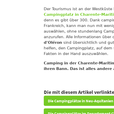
Der Tourismus ist an der Westküste
Campingplatz in Charente-Marit
denn es gibt über 300. Dank campi
Frankreich, kann man nun mit weni
auswählen, ohne stundenlang Campi
anzurufen. Alle Informationen über 
d'Oléron
sind übersichtlich und gut
helfen, den Campingplatz, auf dem s
Fakten in der Hand auszuwählen.
Camping in der Charente-Maritim
ihren Bann. Das ist alles andere a
Die mit diesem Artikel verlink
Die Campingplätze in Neu-Aquitanien
Die Campingplätze im Departement C