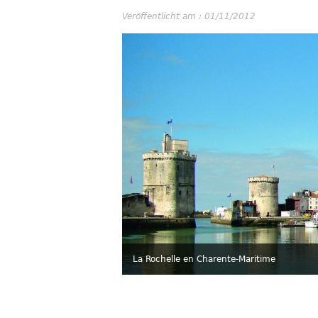
Veröffentlicht am : 01/11/2012
La Rochelle en Charente-Maritime