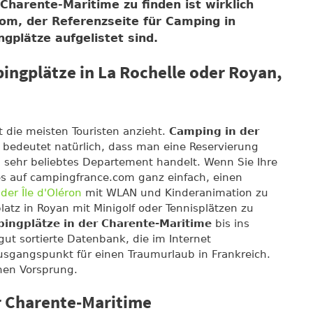
Charente-Maritime zu finden ist wirklich
om, der Referenzseite für Camping in
ngplätze aufgelistet sind.
pingplätze in La Rochelle oder Royan,
t die meisten Touristen anzieht.
Camping in der
bedeutet natürlich, dass man eine Reservierung
sehr beliebtes Departement handelt. Wenn Sie Ihre
 es auf campingfrance.com ganz einfach, einen
r
der Île d'Oléron
mit WLAN und Kinderanimation zu
latz in Royan mit Minigolf oder Tennisplätzen zu
ingplätze in der Charente-Maritime
bis ins
e gut sortierte Datenbank, die im Internet
 Ausgangspunkt für einen Traumurlaub in Frankreich.
inen Vorsprung.
r Charente-Maritime