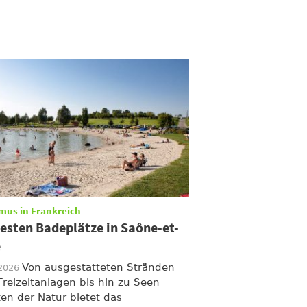
mus in Frankreich
besten Badeplätze in Saône-et-
e
Von ausgestatteten Stränden
/2026
Freizeitanlagen bis hin zu Seen
ten der Natur bietet das