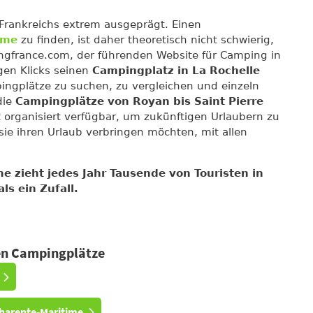
 Frankreichs extrem ausgeprägt. Einen
ime
zu finden, ist daher theoretisch nicht schwierig,
ngfrance.com, der führenden Website für Camping in
gen Klicks seinen
Campingplatz in La Rochelle
ngplätze zu suchen, zu vergleichen und einzeln
die
Campingplätze von Royan bis Saint Pierre
 organisiert verfügbar, um zukünftigen Urlaubern zu
ie ihren Urlaub verbringen möchten, mit allen
e zieht jedes Jahr Tausende von Touristen in
ls ein Zufall.
ten Campingplätze
harente-Maritime