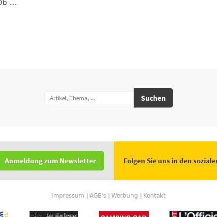
b ...
Suchen
Folgen Sie uns in den sozial
Anmeldung zum Newsletter
Impressum
AGB's
Werbung
Kontakt