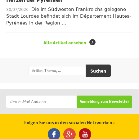
Herzen der Pyrenäen
Die im Südwesten Frankreichs gelegene
30/07/2026
Stadt Lourdes befindet sich im Département Hautes-
Pyrénées in der Region ...
Alle Artikel ansehen
Suchen
Anmeldung zum Newsletter
Folgen Sie uns in den sozialen Netzwerken :