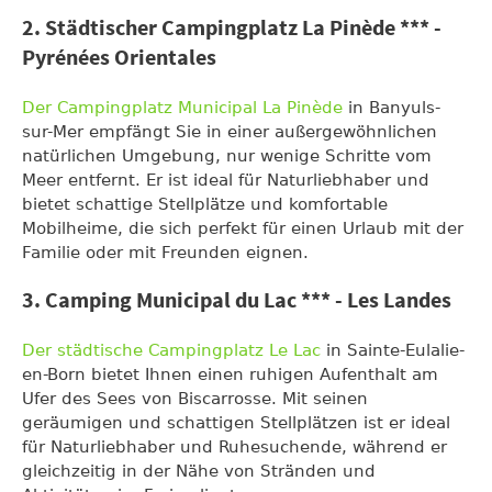
2. Städtischer Campingplatz La Pinède *** -
Pyrénées Orientales
Der Campingplatz Municipal La Pinède
in Banyuls-
sur-Mer empfängt Sie in einer außergewöhnlichen
natürlichen Umgebung, nur wenige Schritte vom
Meer entfernt. Er ist ideal für Naturliebhaber und
bietet schattige Stellplätze und komfortable
Mobilheime, die sich perfekt für einen Urlaub mit der
Familie oder mit Freunden eignen.
3. Camping Municipal du Lac *** - Les Landes
Der städtische Campingplatz Le Lac
in Sainte-Eulalie-
en-Born bietet Ihnen einen ruhigen Aufenthalt am
Ufer des Sees von Biscarrosse. Mit seinen
geräumigen und schattigen Stellplätzen ist er ideal
für Naturliebhaber und Ruhesuchende, während er
gleichzeitig in der Nähe von Stränden und