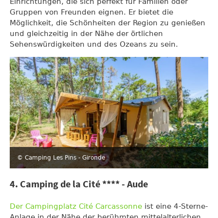
Einrichtungen, die sich perfekt für Familien oder
Gruppen von Freunden eignen. Er bietet die
Möglichkeit, die Schönheiten der Region zu genießen
und gleichzeitig in der Nähe der örtlichen
Sehenswürdigkeiten und des Ozeans zu sein.
© Camping Les Pins - Gironde
4. Camping de la Cité **** - Aude
Der Campingplatz Cité Carcassonne
ist eine 4-Sterne-
Anlage in der Nähe der berühmten mittelalterlichen