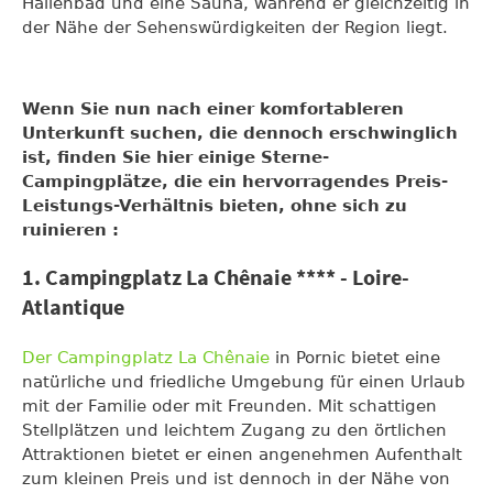
Hallenbad und eine Sauna, während er gleichzeitig in
der Nähe der Sehenswürdigkeiten der Region liegt.
Wenn Sie nun nach einer komfortableren
Unterkunft suchen, die dennoch erschwinglich
ist, finden Sie hier einige Sterne-
Campingplätze, die ein hervorragendes Preis-
Leistungs-Verhältnis bieten, ohne sich zu
ruinieren :
1. Campingplatz La Chênaie **** - Loire-
Atlantique
Der Campingplatz La Chênaie
in Pornic bietet eine
natürliche und friedliche Umgebung für einen Urlaub
mit der Familie oder mit Freunden. Mit schattigen
Stellplätzen und leichtem Zugang zu den örtlichen
Attraktionen bietet er einen angenehmen Aufenthalt
zum kleinen Preis und ist dennoch in der Nähe von