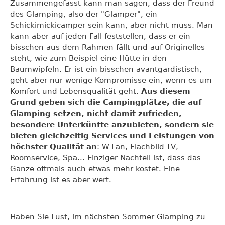
Zusammengefasst kann man sagen, dass der Freund
des Glamping, also der "Glamper", ein
Schickimickicamper sein kann, aber nicht muss. Man
kann aber auf jeden Fall feststellen, dass er ein
bisschen aus dem Rahmen fällt und auf Originelles
steht, wie zum Beispiel eine Hütte in den
Baumwipfeln. Er ist ein bisschen avantgardistisch,
geht aber nur wenige Kompromisse ein, wenn es um
Komfort und Lebensqualität geht.
Aus diesem
Grund geben sich die Campingplätze, die auf
Glamping setzen, nicht damit zufrieden,
besondere Unterkünfte anzubieten, sondern sie
bieten gleichzeitig Services und Leistungen von
höchster Qualität an
: W-Lan, Flachbild-TV,
Roomservice, Spa... Einziger Nachteil ist, dass das
Ganze oftmals auch etwas mehr kostet. Eine
Erfahrung ist es aber wert.
Haben Sie Lust, im nächsten Sommer Glamping zu