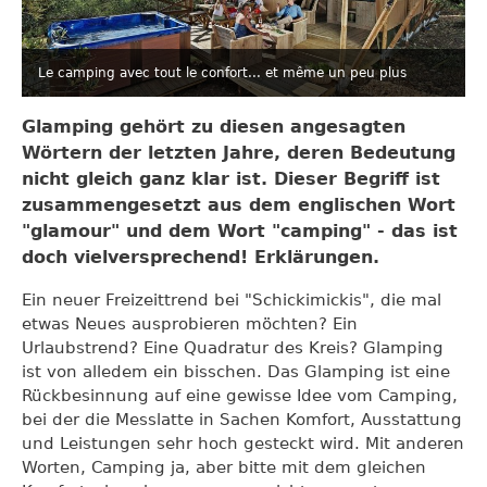
Le camping avec tout le confort... et même un peu plus
Glamping gehört zu diesen angesagten
Wörtern der letzten Jahre, deren Bedeutung
nicht gleich ganz klar ist. Dieser Begriff ist
zusammengesetzt aus dem englischen Wort
"glamour" und dem Wort "camping" - das ist
doch vielversprechend! Erklärungen.
Ein neuer Freizeittrend bei "Schickimickis", die mal
etwas Neues ausprobieren möchten? Ein
Urlaubstrend? Eine Quadratur des Kreis? Glamping
ist von alledem ein bisschen. Das Glamping ist eine
Rückbesinnung auf eine gewisse Idee vom Camping,
bei der die Messlatte in Sachen Komfort, Ausstattung
und Leistungen sehr hoch gesteckt wird. Mit anderen
Worten, Camping ja, aber bitte mit dem gleichen