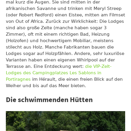
mal kurz die Augen. Sie sind mitten in der
afrikanischen Savanne und trinken mit Meryl Streep
(oder Robert Redford) einen Eistee, mitten am Filmset
von Out of Africa. Zurück zur Wirklichkeit: Die Lodges
sind also große Zelte (manche haben sogar 3
Zimmer), oft mit einem richtigen Bad, Heizung
(Holzofen) und hochwertigem Mobiliar, meistens
stilecht aus Holz. Manche Fabrikanten bauen die
Lodges sogar auf Holzpfählen. Andere, sehr luxuriöse
Varianten haben einen eigenen Whirlpool auf der
Terrasse an. Eine Entdeckung wert:
die VIP-Zelt-
Lodges des Campingplatzes Les Sablons in
Portiragnes
im Hérault, die einen freien Blick auf den
Weiher und bis auf das Meer bieten.
Die schwimmenden Hütten