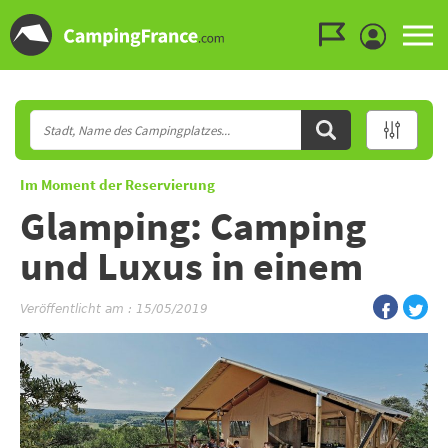
Zum Menü gehen
Zum Inhalt gehen
Zur Suche gehen
Im Moment der Reservierung
Glamping: Camping
und Luxus in einem
Veröffentlicht am : 15/05/2019