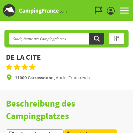
Zum Menü gehen
Zum Inhalt gehen
Zur Suche gehen
DE LA CITE
11000 Carcassonne,
Aude, Frankreich
Beschreibung des
Campingplatzes