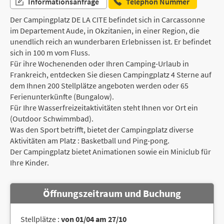
Informationsanfrage
Telephon Nummer
Der Campingplatz DE LA CITE befindet sich in Carcassonne
im Departement Aude, in Okzitanien, in einer Region, die
unendlich reich an wunderbaren Erlebnissen ist. Er befindet
sich in 100 m vom Fluss.
Für ihre Wochenenden oder Ihren Camping-Urlaub in
Frankreich, entdecken Sie diesen Campingplatz 4 Sterne auf
dem Ihnen 200 Stellplätze angeboten werden oder 65
Ferienunterkünfte (Bungalow).
Für Ihre Wasserfreizeitaktivitäten steht Ihnen vor Ort ein
(Outdoor Schwimmbad).
Was den Sport betrifft, bietet der Campingplatz diverse
Aktivitäten am Platz : Basketball und Ping-pong.
Der Campingplatz bietet Animationen sowie ein Miniclub für
Ihre Kinder.
Öffnungszeitraum und Buchung
Stellplätze :
von 01/04 am 27/10