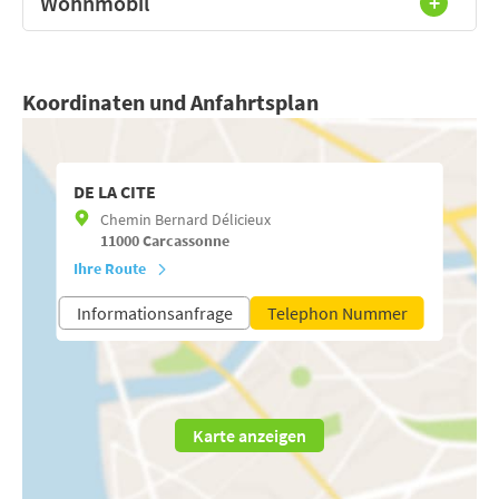
Wohnmobil
Koordinaten und Anfahrtsplan
DE LA CITE
Chemin Bernard Délicieux
11000
Carcassonne
Ihre Route
Informationsanfrage
Telephon Nummer
Karte anzeigen